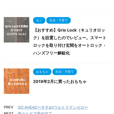
モノ
生活・子育て
【おすすめ】Qrio Lock（キュリオロッ
ク）を設置したのでレビュー。スマート
ロックを取り付け玄関をオートロック・
ハンズフリー解錠化
おもちゃ
生活・子育て
2019年2月に買ったおもちゃ
PREV
GO AHEAD〜すすめ!ウルトラマンゼロ〜
NEXT
風のルギア受信完了