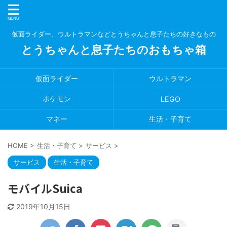
仮面ライダー、ウルトラマンなどとうちゃんと息子たちの好きなもの
とうちゃんと息子たちのおもちゃ箱
仮面ライダー
ウルトラマン
ポケモン
LEGO
マネー
生活・子育て
HOME
>
生活・子育て
>
サービス
>
サービス
生活・子育て
モバイルSuica
2019年10月15日