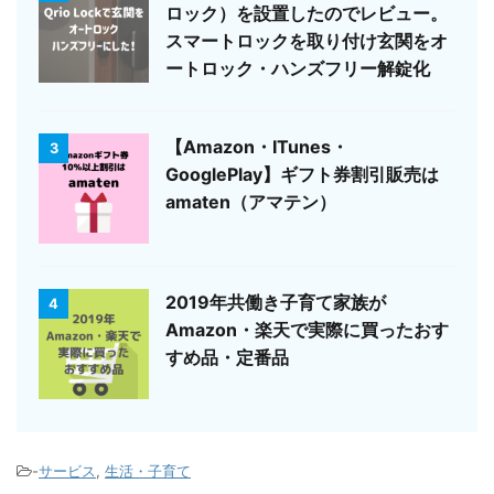
ロック）を設置したのでレビュー。
スマートロックを取り付け玄関をオ
ートロック・ハンズフリー解錠化
【Amazon・ITunes・
3
GooglePlay】ギフト券割引販売は
amaten（アマテン）
2019年共働き子育て家族が
4
Amazon・楽天で実際に買ったおす
すめ品・定番品
-
サービス
,
生活・子育て