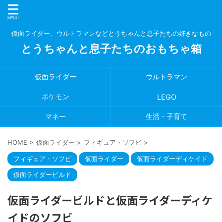
仮面ライダー、ウルトラマンなどとうちゃんと息子たちの好きなもの
とうちゃんと息子たちのおもちゃ箱
仮面ライダー
ウルトラマン
ポケモン
LEGO
マネー
生活・子育て
HOME
>
仮面ライダー
>
フィギュア・ソフビ
>
フィギュア・ソフビ
仮面ライダー
仮面ライダーディケイド
仮面ライダービルド
仮面ライダービルドと仮面ライダーディケ
イドのソフビ