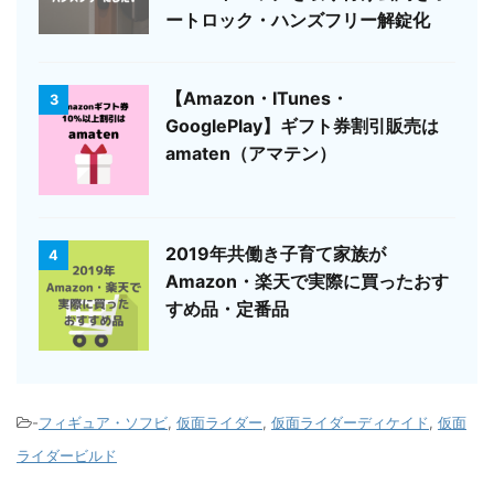
ートロック・ハンズフリー解錠化
【Amazon・ITunes・
3
GooglePlay】ギフト券割引販売は
amaten（アマテン）
2019年共働き子育て家族が
4
Amazon・楽天で実際に買ったおす
すめ品・定番品
-
フィギュア・ソフビ
,
仮面ライダー
,
仮面ライダーディケイド
,
仮面
ライダービルド