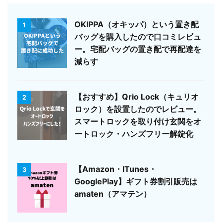
OKIPPA（オキッパ）という置き配
1
バッグを購入したので口コミレビュ
ー。宅配バッグの置き配で再配達を
減らす
【おすすめ】Qrio Lock（キュリオ
2
ロック）を設置したのでレビュー。
スマートロックを取り付け玄関をオ
ートロック・ハンズフリー解錠化
【Amazon・ITunes・
3
GooglePlay】ギフト券割引販売は
amaten（アマテン）