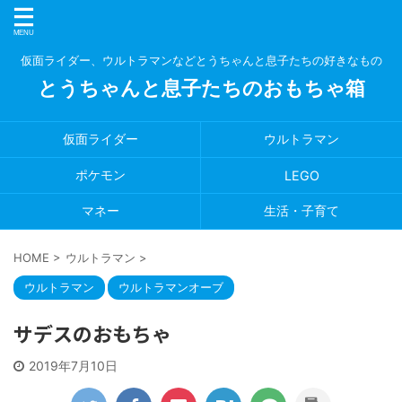
仮面ライダー、ウルトラマンなどとうちゃんと息子たちの好きなもの
とうちゃんと息子たちのおもちゃ箱
仮面ライダー
ウルトラマン
ポケモン
LEGO
マネー
生活・子育て
HOME
>
ウルトラマン
>
ウルトラマン
ウルトラマンオーブ
サデスのおもちゃ
2019年7月10日