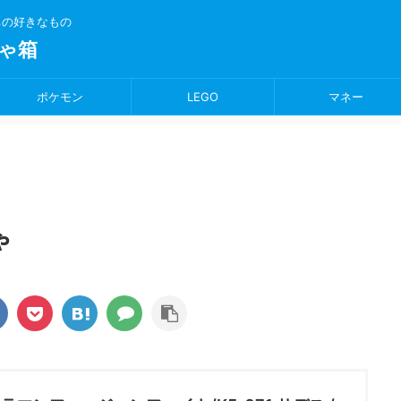
ちの好きなもの
ゃ箱
ポケモン
LEGO
マネー
ゃ