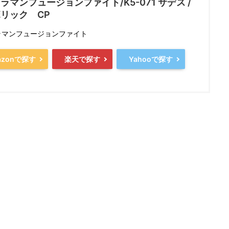
ラマンフュージョンファイト/K5-071 サデス /
リック CP
ラマンフュージョンファイト
azonで探す
楽天で探す
Yahooで探す