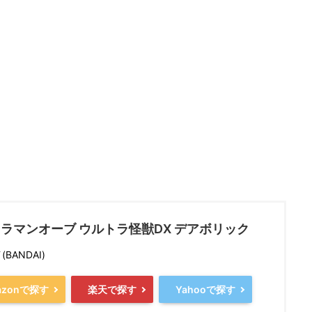
ラマンオーブ ウルトラ怪獣DX デアボリック
BANDAI)
azonで探す
楽天で探す
Yahooで探す