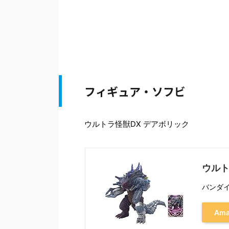
フィギュア・ソフビ
ウルトラ怪獣DX デアボリック
ウルト
バンダイ(
Am