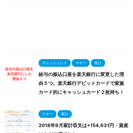
キャッシュレス
マネー
家計
給与の振込口座を楽天銀行に変更した理
由５つ。楽天銀行デビットカードで家族
カード的にキャッシュカード２枚持ち！
マネー
家計
2018年9月家計収支は+154,631円・資産