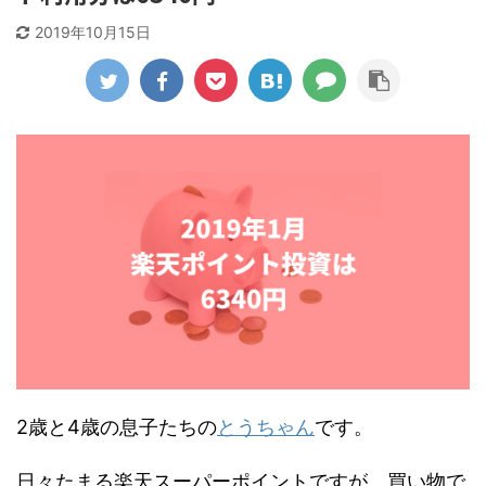
2019年10月15日
2歳と4歳の息子たちの
とうちゃん
です。
日々たまる楽天スーパーポイントですが、買い物で