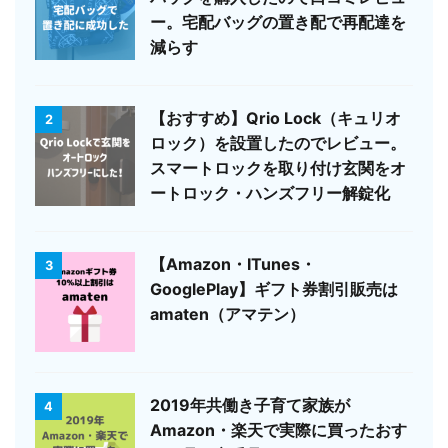
ー。宅配バッグの置き配で再配達を
減らす
【おすすめ】Qrio Lock（キュリオ
2
ロック）を設置したのでレビュー。
スマートロックを取り付け玄関をオ
ートロック・ハンズフリー解錠化
【Amazon・ITunes・
3
GooglePlay】ギフト券割引販売は
amaten（アマテン）
2019年共働き子育て家族が
4
Amazon・楽天で実際に買ったおす