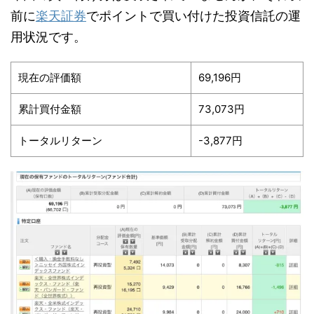
前に
楽天証券
でポイントで買い付けた投資信託の運
用状況です。
現在の評価額
69,196円
累計買付金額
73,073円
トータルリターン
-3,877円