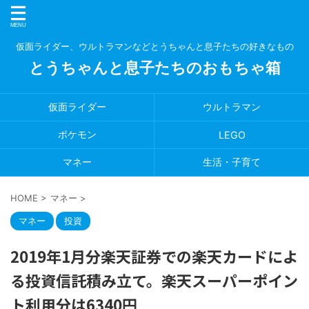
仮面ライダー、ウルトラマンなどとうちゃんと息子たちの好きなもの
とうちゃんと息子たちのおもちゃ箱
仮面ライダー
ウルトラマン
ポケモン
LEGO
マネー
生活・子育て
HOME
>
マネー
>
マネー
投資
2019年1月分楽天証券での楽天カードによ
る投資信託積み立て。楽天スーパーポイン
ト利用分は6340円