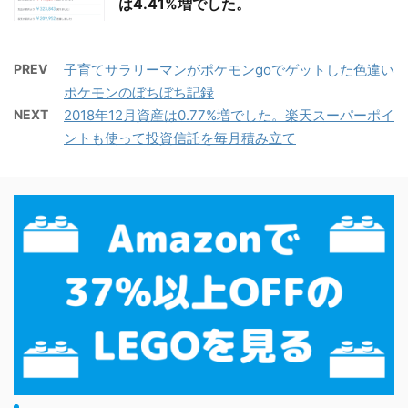
は4.41%増でした。
PREV
子育てサラリーマンがポケモンgoでゲットした色違い
ポケモンのぼちぼち記録
NEXT
2018年12月資産は0.77%増でした。楽天スーパーポイ
ントも使って投資信託を毎月積み立て