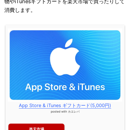
物やiTunesギフトカードを楽天市場で買ったりして
消費します。
App Store & iTunes ギフトカード(5,000円)
posted with
カエレバ
楽天市場