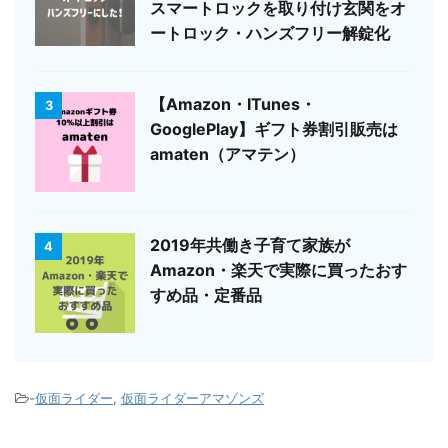
スマートロックを取り付け玄関をオ
ートロック・ハンズフリー解錠化
【Amazon・ITunes・
3
GooglePlay】ギフト券割引販売は
amaten（アマテン）
2019年共働き子育て家族が
4
Amazon・楽天で実際に買ったおす
すめ品・定番品
-
仮面ライダー
,
仮面ライダーアマゾンズ