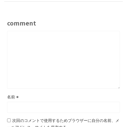
comment
名前
※
次回のコメントで使用するためブラウザーに自分の名前、メ