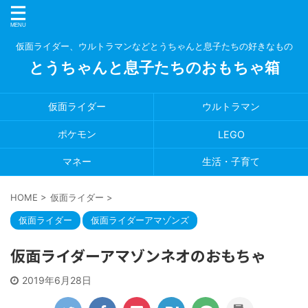
仮面ライダー、ウルトラマンなどとうちゃんと息子たちの好きなもの
とうちゃんと息子たちのおもちゃ箱
仮面ライダー
ウルトラマン
ポケモン
LEGO
マネー
生活・子育て
HOME
>
仮面ライダー
>
仮面ライダー
仮面ライダーアマゾンズ
仮面ライダーアマゾンネオのおもちゃ
2019年6月28日