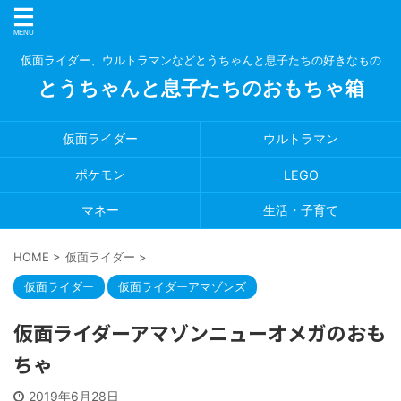
仮面ライダー、ウルトラマンなどとうちゃんと息子たちの好きなもの
とうちゃんと息子たちのおもちゃ箱
仮面ライダー
ウルトラマン
ポケモン
LEGO
マネー
生活・子育て
HOME
>
仮面ライダー
>
仮面ライダー
仮面ライダーアマゾンズ
仮面ライダーアマゾンニューオメガのおも
ちゃ
2019年6月28日