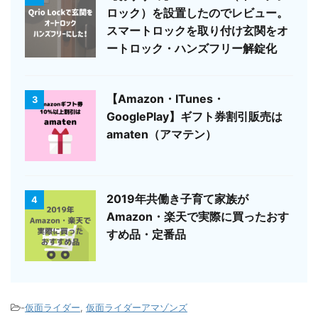
ロック）を設置したのでレビュー。
スマートロックを取り付け玄関をオ
ートロック・ハンズフリー解錠化
【Amazon・ITunes・
3
GooglePlay】ギフト券割引販売は
amaten（アマテン）
2019年共働き子育て家族が
4
Amazon・楽天で実際に買ったおす
すめ品・定番品
-
仮面ライダー
,
仮面ライダーアマゾンズ