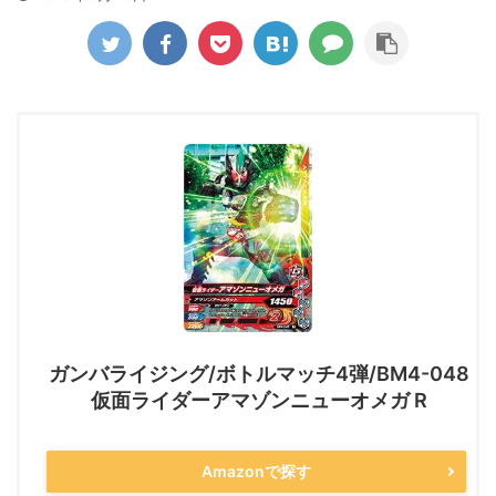
ガンバライジング/ボトルマッチ4弾/BM4-048
仮面ライダーアマゾンニューオメガ R
Amazonで探す