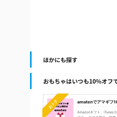
ほかにも探す
おもちゃはいつも10％オフ
おトク
amatenでアマギフ
Amazonギフト、iTun