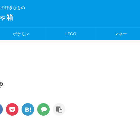
ちの好きなもの
ゃ箱
ポケモン
LEGO
マネー
ゃ