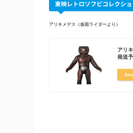
東映レトロソフビコレクショ
アリキメデス（仮面ライダーより）
アリキ
発送
Am