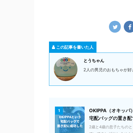
この記事を書いた人
とうちゃん
2人の男児のおもちゃが好
OKIPPA（オキ
1
宅配バッグの置き配
2歳と4歳の息子たちの