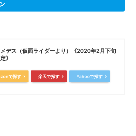
ン
メデス（仮面ライダーより）《2020年2月下旬
予定》
azonで探す
楽天で探す
Yahooで探す