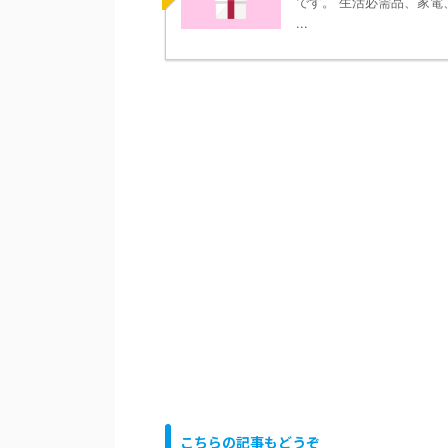
です。 生活必需品、家電、
...
こちらの記事もどうぞ