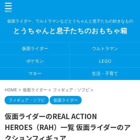
仮面ライダー、ウルトラマンなどとうちゃんと息子たちの好きなもの
とうちゃんと息子たちのおもちゃ箱
仮面ライダー
ウルトラマン
ポケモン
LEGO
マネー
生活・子育て
HOME
>
仮面ライダー
>
フィギュア・ソフビ
>
フィギュア・ソフビ
仮面ライダー
仮面ライダーのREAL ACTION
HEROES（RAH）一覧 仮面ライダーのア
クションフィギュア