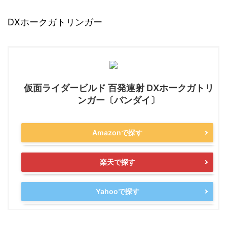
DXホークガトリンガー
仮面ライダービルド 百発連射 DXホークガトリ
ンガー〔バンダイ〕
Amazonで探す
楽天で探す
Yahooで探す