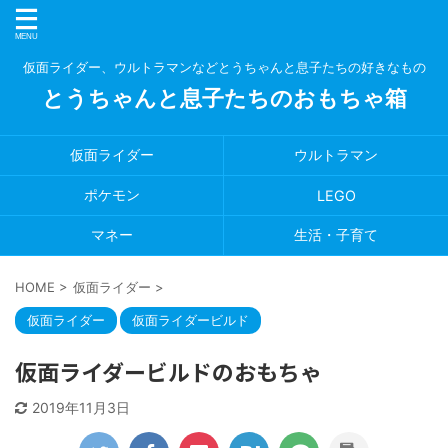
仮面ライダー、ウルトラマンなどとうちゃんと息子たちの好きなもの
とうちゃんと息子たちのおもちゃ箱
仮面ライダー
ウルトラマン
ポケモン
LEGO
マネー
生活・子育て
HOME
>
仮面ライダー
>
仮面ライダー
仮面ライダービルド
仮面ライダービルドのおもちゃ
2019年11月3日