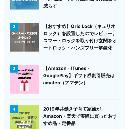
減らす
【おすすめ】Qrio Lock（キュリオ
2
ロック）を設置したのでレビュー。
スマートロックを取り付け玄関をオ
ートロック・ハンズフリー解錠化
【Amazon・ITunes・
3
GooglePlay】ギフト券割引販売は
amaten（アマテン）
2019年共働き子育て家族が
4
Amazon・楽天で実際に買ったおす
すめ品・定番品