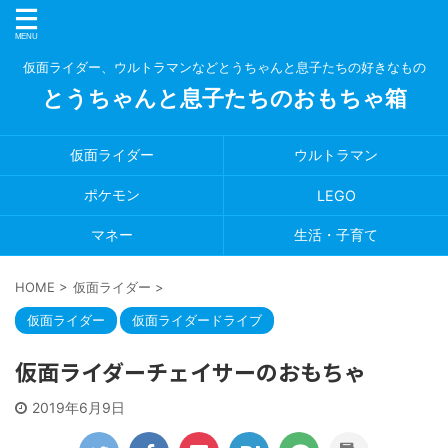
仮面ライダー、ウルトラマンなどとうちゃんと息子たちの好きなもの
とうちゃんと息子たちのおもちゃ箱
仮面ライダー
ウルトラマン
ポケモン
LEGO
マネー
生活・子育て
HOME
>
仮面ライダー
>
仮面ライダー
仮面ライダードライブ
仮面ライダーチェイサーのおもちゃ
2019年6月9日