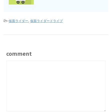
-
仮面ライダー
,
仮面ライダードライブ
comment