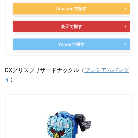
Amazonで探す
楽天で探す
Yahooで探す
DXグリスブリザードナックル（
プレミアムバンダ
イ
）