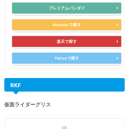
プレミアムバンダイ
Amazonで探す
楽天で探す
Yahooで探す
RKF
仮面ライダーグリス