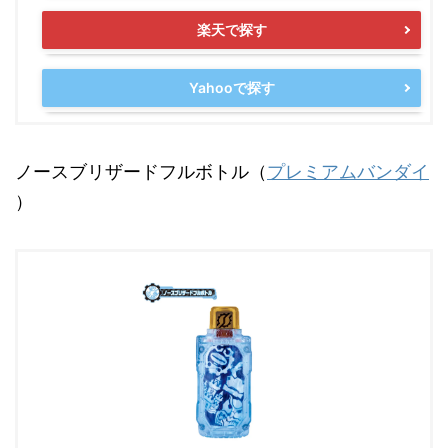
楽天で探す
Yahooで探す
ノースブリザードフルボトル（
プレミアムバンダイ
）