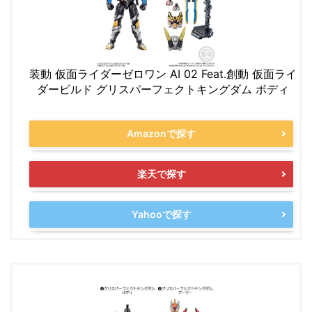
装動 仮面ライダーゼロワン AI 02 Feat.創動 仮面ライ
ダービルド グリスパーフェクトキングダム ボディ
Amazonで探す
楽天で探す
Yahooで探す