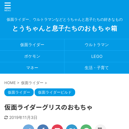
仮面ライダー、ウルトラマンなどとうちゃんと息子たちの好きなもの
とうちゃんと息子たちのおもちゃ箱
仮面ライダー
ウルトラマン
ポケモン
LEGO
マネー
生活・子育て
HOME
>
仮面ライダー
>
仮面ライダー
仮面ライダービルド
仮面ライダーグリスのおもちゃ
2019年11月3日