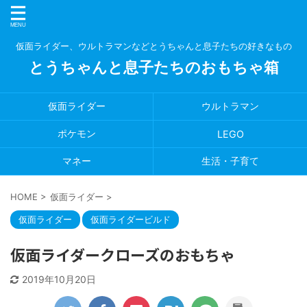
仮面ライダー、ウルトラマンなどとうちゃんと息子たちの好きなもの
とうちゃんと息子たちのおもちゃ箱
仮面ライダー
ウルトラマン
ポケモン
LEGO
マネー
生活・子育て
HOME
>
仮面ライダー
>
仮面ライダー
仮面ライダービルド
仮面ライダークローズのおもちゃ
2019年10月20日