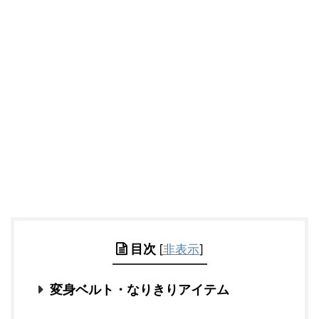
目次
[
非表示
]
変身ベルト・なりきりアイテム