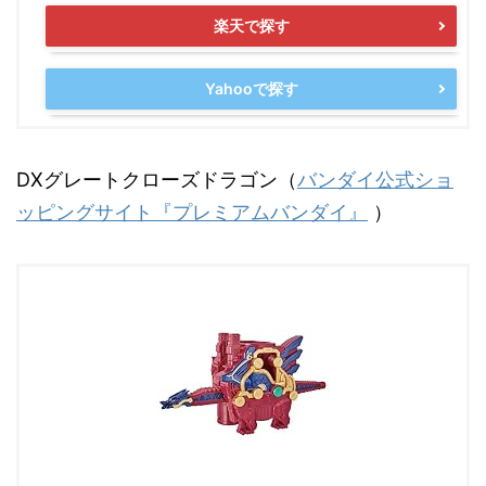
楽天で探す
Yahooで探す
DXグレートクローズドラゴン（
バンダイ公式ショ
ッピングサイト『プレミアムバンダイ』
）