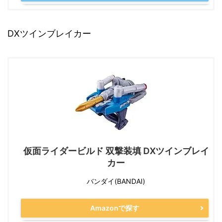
DXツインブレイカー
仮面ライダービルド 双撃装填 DXツインブレイ
カー
バンダイ(BANDAI)
Amazonで探す