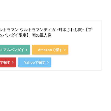
ルトラマン ウルトラマンティガ -封印されし闇-【プ
ムバンダイ限定】 闇の巨人像
ミアムバンダイ
Amazonで探す
で探す
Yahooで探す