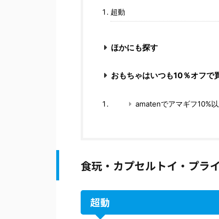
超動
ほかにも探す
おもちゃはいつも10％オフで
amatenでアマギフ10%
食玩・カプセルトイ・プラ
超動