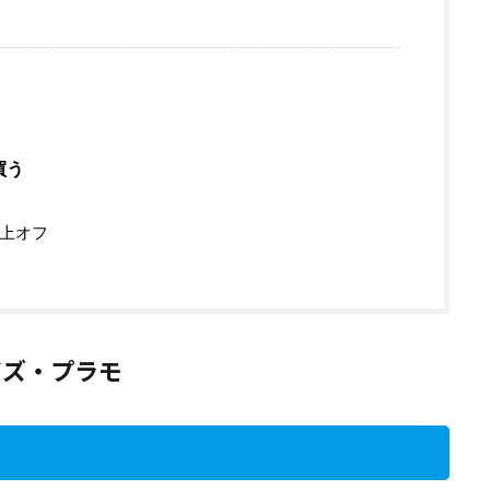
買う
以上オフ
イズ・プラモ