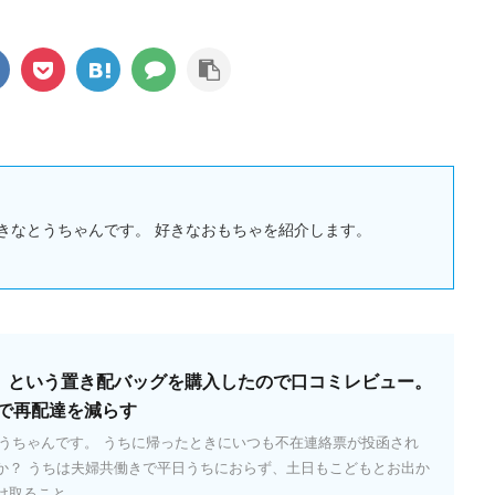
きなとうちゃんです。 好きなおもちゃを紹介します。
ッパ）という置き配バッグを購入したので口コミレビュー。
で再配達を減らす
とうちゃんです。 うちに帰ったときにいつも不在連絡票が投函され
か？ うちは夫婦共働きで平日うちにおらず、土日もこどもとお出か
ること ...