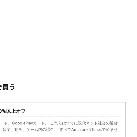
で買う
10%以上オフ
esカード、GooglePlayカード。 これらはすでに現代ネット社会の通貨
音楽、動画、ゲーム内の課金。 すべてAmazonやiTunesで済ませ