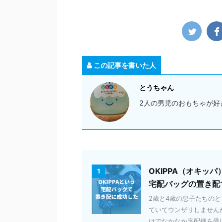
この記事を書いた人
とうちゃん
2人の男児のおもちゃが好
OKIPPA（オキ
1
宅配バッグの置き配
2歳と4歳の息子たちの
ていてウンザリしません
けでなかなか宅配便を受け取