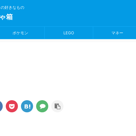
ちの好きなもの
ゃ箱
ポケモン
LEGO
マネー