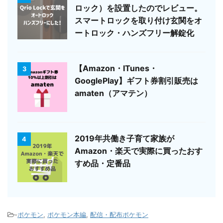
ロック）を設置したのでレビュー。
スマートロックを取り付け玄関をオ
ートロック・ハンズフリー解錠化
【Amazon・ITunes・
3
GooglePlay】ギフト券割引販売は
amaten（アマテン）
2019年共働き子育て家族が
4
Amazon・楽天で実際に買ったおす
すめ品・定番品
-
ポケモン
,
ポケモン本編
,
配信・配布ポケモン