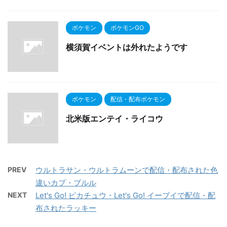
ポケモン
ポケモンGO
横須賀イベントは外れたようです
ポケモン
配信・配布ポケモン
北米版エンテイ・ライコウ
PREV
ウルトラサン・ウルトラムーンで配信・配布された色
違いカプ・ブルル
NEXT
Let's Go! ピカチュウ・Let's Go! イーブイで配信・配
布されたラッキー