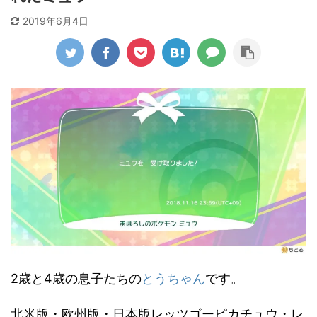
2019年6月4日
2歳と4歳の息子たちの
とうちゃん
です。
北米版・欧州版・日本版レッツゴーピカチュウ・レ