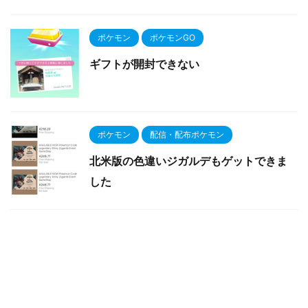
ポケモン
ポケモンGO
ギフトが開封できない
ポケモン
配信・配布ポケモン
北米版の色違いジガルデもゲットできま
した