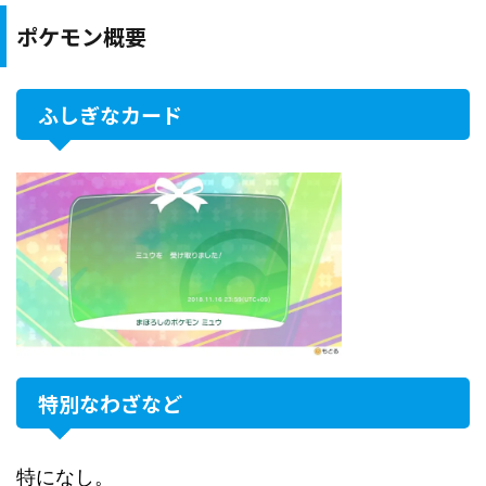
ポケモン概要
ふしぎなカード
特別なわざなど
特になし。