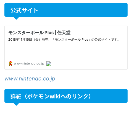
公式サイト
www.nintendo.co.jp
詳細（ポケモンwikiへのリンク）