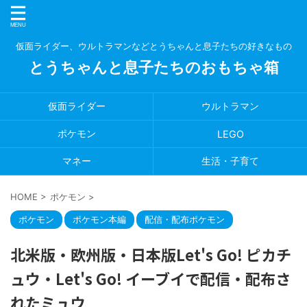
仮面ライダー、ウルトラマンなどとうちゃんと息子たちの好きなもの
とうちゃんと息子たちのおもちゃ箱
仮面ライダー
ウルトラマン
ポケモン
LEGO
マネー
生活・子育て
HOME
>
ポケモン
>
ポケモン
ポケモン本編
配信・配布ポケモン
北米版・欧州版・日本版Let's Go! ピカチ
ュウ・Let's Go! イーブイで配信・配布さ
れたミュウ