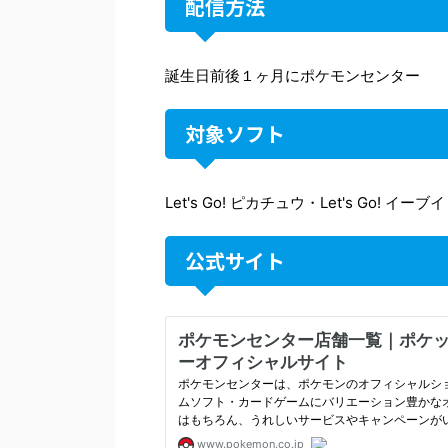
配信方法
誕生日前後１ヶ月にポケモンセンター
対象ソフト
Let's Go! ピカチュウ・Let's Go! イーブイ
公式サイト