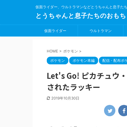
仮面ライダー、ウルトラマンなどとうちゃんと息子た
とうちゃんと息子たちのおもち
仮面ライダー
ウルトラマン
HOME
>
ポケモン
>
ポケモン
ポケモン本編
配信・配布ポ
Let's Go! ピカチュウ
されたラッキー
2019年10月30日