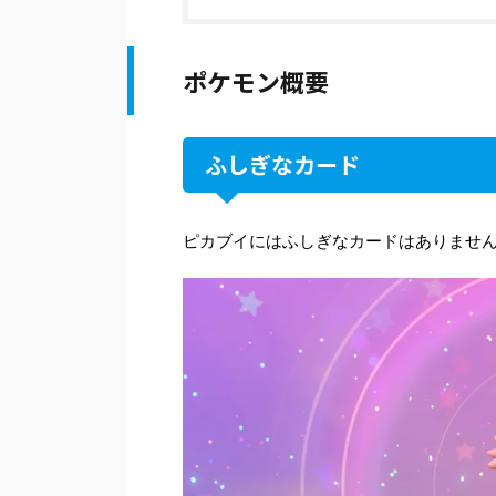
ポケモン概要
ふしぎなカード
ピカブイにはふしぎなカードはありませ