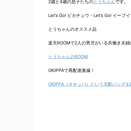
2歳と4歳の息子たちの
とうちゃん
です。
Let's Go! ピカチュウ・Let's Go!
とうちゃんのオススメ品
楽天ROOMで2人の男児がいる共働き夫
とうちゃんのROOM
OKIPPAで再配達激減！
OKIPPA（オキッパ）という宅配バッグ