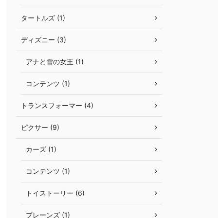
タートルズ (1)
ディズニー (3)
アナと雪の女王 (1)
コンテンツ (1)
トランスフォーマー (4)
ピクサー (9)
カーズ (1)
コンテンツ (1)
トイストーリー (6)
プレーンズ (1)