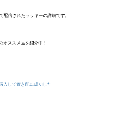
 イーブイで配信されたラッキーの詳細です。
婦のオススメ品を紹介中！
を購入して置き配に成功した