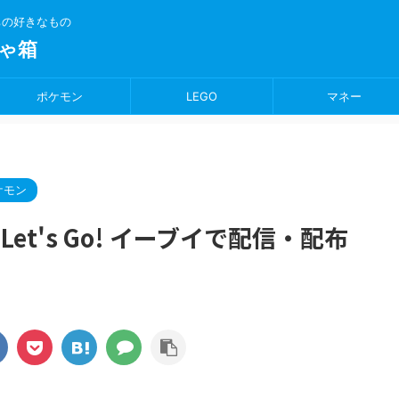
ちの好きなもの
ゃ箱
ポケモン
LEGO
マネー
ケモン
・Let's Go! イーブイで配信・配布