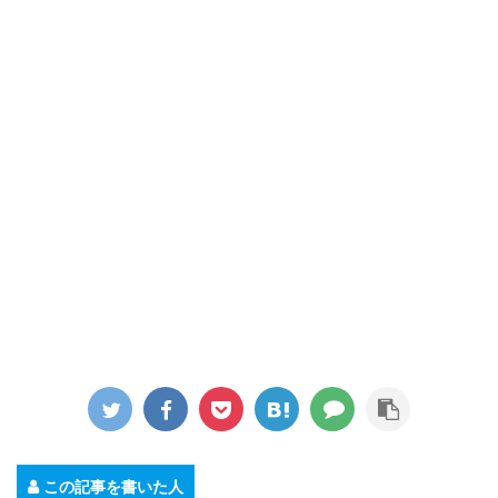
この記事を書いた人