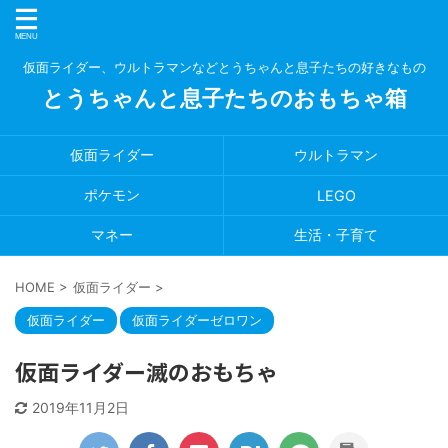
仮面ライダー、ウルトラマンなどとうちゃんと息子たちの好きなもの
とうちゃんと息子たちのおもちゃ箱
仮面ライダー
ウルトラマン
ポケモン
LEGO
マネー
生活・子育て
HOME
>
仮面ライダー
>
仮面ライダー
仮面ライダーゼロワン
仮面ライダー滅のおもちゃ
2019年11月2日