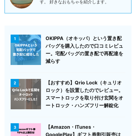
す。 好きなおもちゃを紹介します。
OKIPPA（オキッパ）という置き配
1
バッグを購入したので口コミレビュ
ー。宅配バッグの置き配で再配達を
減らす
【おすすめ】Qrio Lock（キュリオ
2
ロック）を設置したのでレビュー。
スマートロックを取り付け玄関をオ
ートロック・ハンズフリー解錠化
【Amazon・ITunes・
3
GooglePlay】ギフト券割引販売は