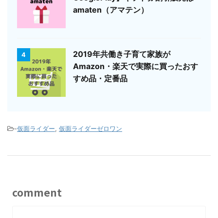
amaten（アマテン）
2019年共働き子育て家族が
4
Amazon・楽天で実際に買ったおす
すめ品・定番品
-
仮面ライダー
,
仮面ライダーゼロワン
comment