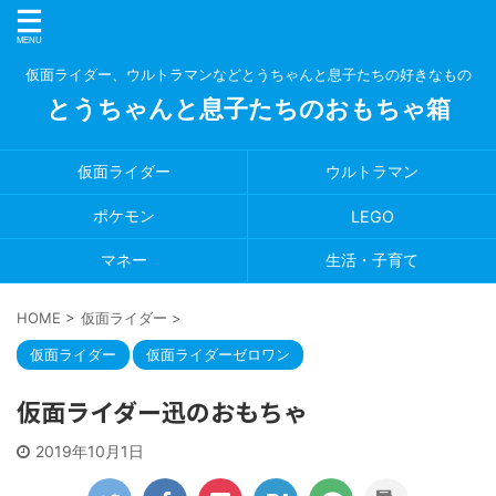
仮面ライダー、ウルトラマンなどとうちゃんと息子たちの好きなもの
とうちゃんと息子たちのおもちゃ箱
仮面ライダー
ウルトラマン
ポケモン
LEGO
マネー
生活・子育て
HOME
>
仮面ライダー
>
仮面ライダー
仮面ライダーゼロワン
仮面ライダー迅のおもちゃ
2019年10月1日