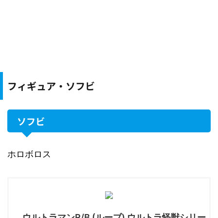
フィギュア・ソフビ
ソフビ
ホロボロス
ウルトラマンR/B (ルーブ) ウルトラ怪獣シリー