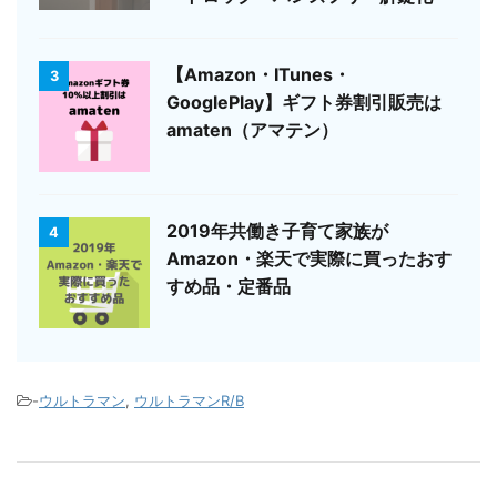
【Amazon・ITunes・
3
GooglePlay】ギフト券割引販売は
amaten（アマテン）
2019年共働き子育て家族が
4
Amazon・楽天で実際に買ったおす
すめ品・定番品
-
ウルトラマン
,
ウルトラマンR/B