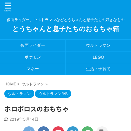
仮面ライダー、ウルトラマンなどとうちゃんと息子たちの好きなもの
とうちゃんと息子たちのおもちゃ箱
仮面ライダー
ウルトラマン
ポケモン
LEGO
マネー
生活・子育て
HOME
>
ウルトラマン
>
ウルトラマン
ウルトラマンR/B
ホロボロスのおもちゃ
2019年5月14日