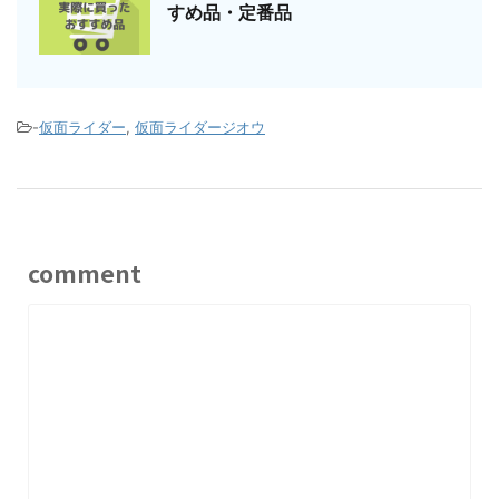
すめ品・定番品
-
仮面ライダー
,
仮面ライダージオウ
comment