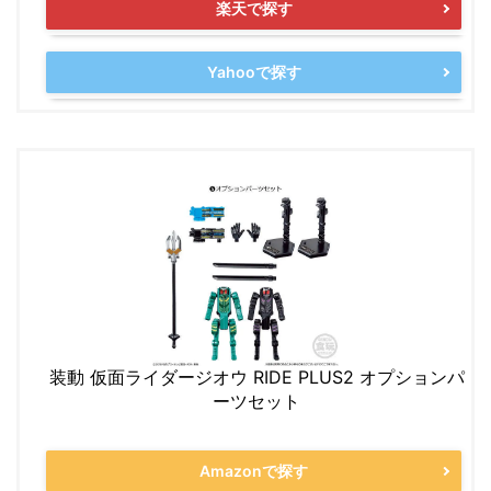
楽天で探す
Yahooで探す
装動 仮面ライダージオウ RIDE PLUS2 オプションパ
ーツセット
Amazonで探す