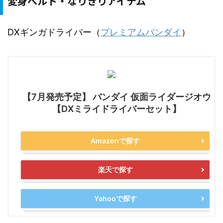
変身ベルト・なりきりアイテム
DXギンガドライバー（
プレミアムバンダイ
）
【7月発売予定】 バンダイ 仮面ライダージオウ
【DXミライドライバーセット】
Amazonで探す
楽天で探す
Yahooで探す