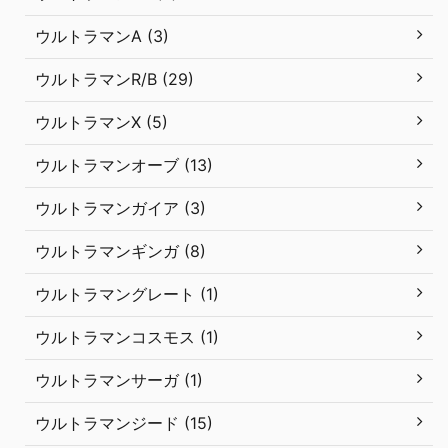
ウルトラマンA (3)
ウルトラマンR/B (29)
ウルトラマンX (5)
ウルトラマンオーブ (13)
ウルトラマンガイア (3)
ウルトラマンギンガ (8)
ウルトラマングレート (1)
ウルトラマンコスモス (1)
ウルトラマンサーガ (1)
ウルトラマンジード (15)