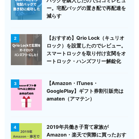
バッグを購入したので口コミレビュ
ー。宅配バッグの置き配で再配達を
減らす
【おすすめ】Qrio Lock（キュリオ
2
ロック）を設置したのでレビュー。
スマートロックを取り付け玄関をオ
ートロック・ハンズフリー解錠化
【Amazon・ITunes・
3
GooglePlay】ギフト券割引販売は
amaten（アマテン）
2019年共働き子育て家族が
4
Amazon・楽天で実際に買ったおす