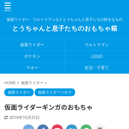
仮面ライダー、ウルトラマンなどとうちゃんと息子たちの好きなもの
とうちゃんと息子たちのおもちゃ箱
仮面ライダー
ウルトラマン
ポケモン
LEGO
マネー
生活・子育て
HOME
>
仮面ライダー
>
仮面ライダー
仮面ライダージオウ
仮面ライダーギンガのおもちゃ
2019年10月21日