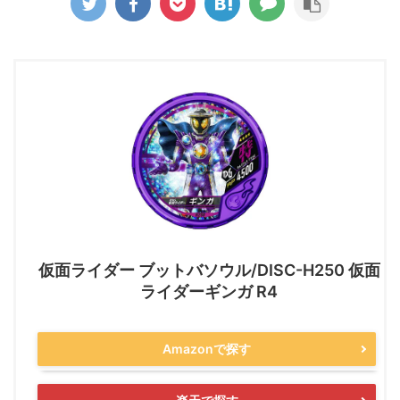
仮面ライダー ブットバソウル/DISC-H250 仮面
ライダーギンガ R4
Amazonで探す