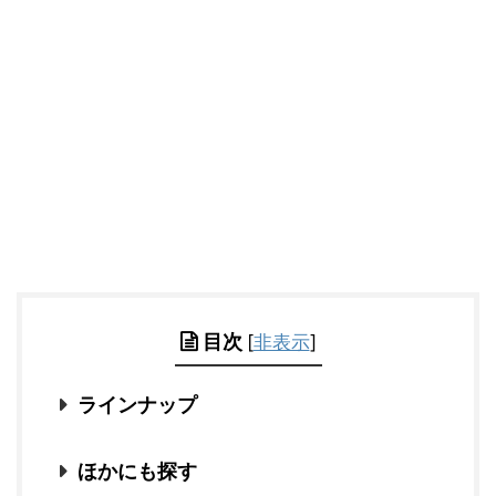
目次
[
非表示
]
ラインナップ
ほかにも探す