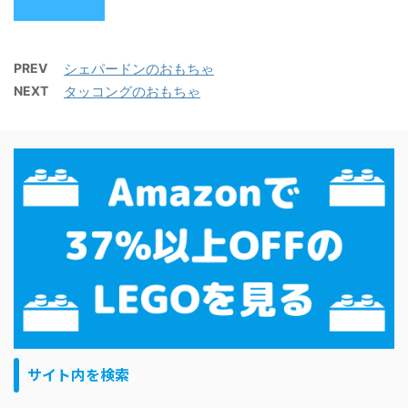
PREV
シェパードンのおもちゃ
NEXT
タッコングのおもちゃ
サイト内を検索