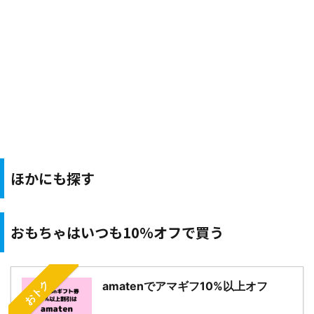
ほかにも探す
おもちゃはいつも10％オフで買う
おトク
amatenでアマギフ10%以上オフ