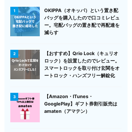
OKIPPA（オキッパ）という置き配
1
バッグを購入したので口コミレビュ
ー。宅配バッグの置き配で再配達を
減らす
【おすすめ】Qrio Lock（キュリオ
2
ロック）を設置したのでレビュー。
スマートロックを取り付け玄関をオ
ートロック・ハンズフリー解錠化
【Amazon・ITunes・
3
GooglePlay】ギフト券割引販売は
amaten（アマテン）