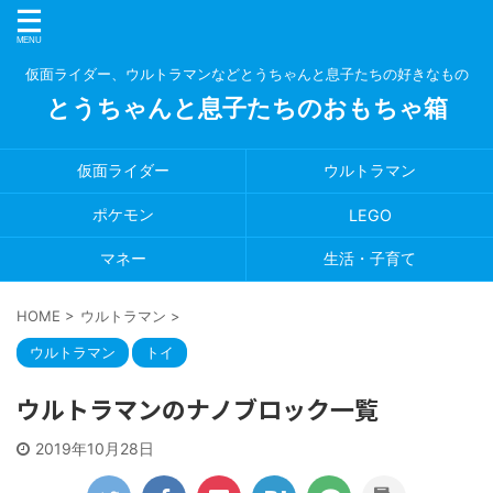
仮面ライダー、ウルトラマンなどとうちゃんと息子たちの好きなもの
とうちゃんと息子たちのおもちゃ箱
仮面ライダー
ウルトラマン
ポケモン
LEGO
マネー
生活・子育て
HOME
>
ウルトラマン
>
ウルトラマン
トイ
ウルトラマンのナノブロック一覧
2019年10月28日