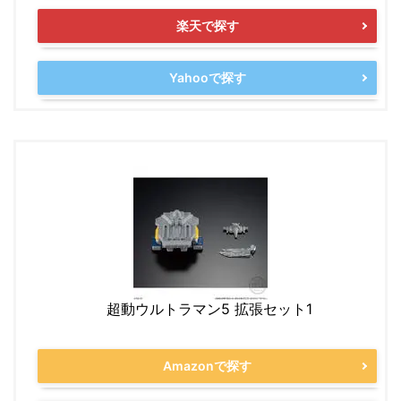
楽天で探す
Yahooで探す
超動ウルトラマン5 拡張セット1
Amazonで探す