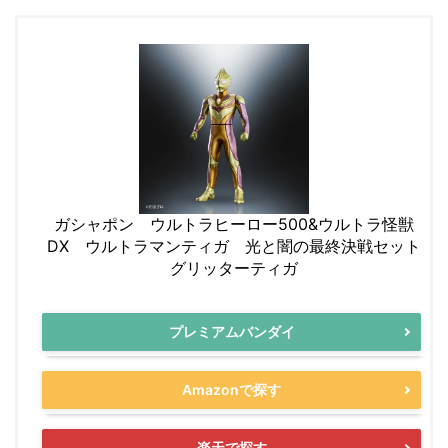
ガシャポン ウルトラヒーロー500&ウルトラ怪獣
DX ウルトラマンティガ 光と闇の最終決戦セット
グリッターティガ
プレミアムバンダイ
Amazonで探す
楽天で探す