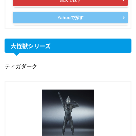
Yahooで探す
大怪獣シリーズ
ティガダーク