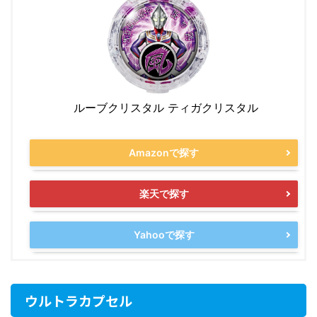
ルーブクリスタル ティガクリスタル
Amazonで探す
楽天で探す
Yahooで探す
ウルトラカプセル