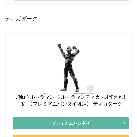
ティガダーク
超動ウルトラマン ウルトラマンティガ -封印されし
闇-【プレミアムバンダイ限定】 ティガダーク
プレミアムバンダイ