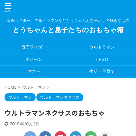
仮面ライダー、ウルトラマンなどとうちゃんと息子たちの好きなもの
とうちゃんと息子たちのおもちゃ箱
仮面ライダー
ウルトラマン
ポケモン
LEGO
マネー
生活・子育て
HOME
>
ウルトラマン
>
ウルトラマン
ウルトラマンネクサス
ウルトラマンネクサスのおもちゃ
2019年10月2日