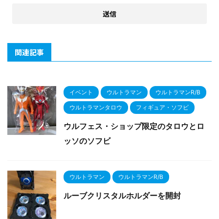
関連記事
イベント
ウルトラマン
ウルトラマンR/B
ウルトラマンタロウ
フィギュア・ソフビ
ウルフェス・ショップ限定のタロウとロ
ッソのソフビ
ウルトラマン
ウルトラマンR/B
ルーブクリスタルホルダーを開封