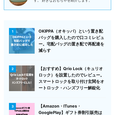
す。 好きなおもちゃを紹介します。
OKIPPA（オキッパ）という置き配
1
バッグを購入したので口コミレビュ
ー。宅配バッグの置き配で再配達を
減らす
【おすすめ】Qrio Lock（キュリオ
2
ロック）を設置したのでレビュー。
スマートロックを取り付け玄関をオ
ートロック・ハンズフリー解錠化
【Amazon・ITunes・
3
GooglePlay】ギフト券割引販売は