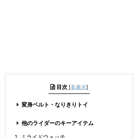
目次
[
非表示
]
変身ベルト・なりきりトイ
他のライダーのキーアイテム
ミライドウォッチ