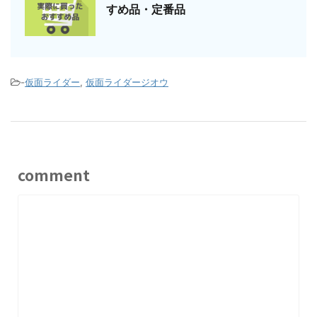
すめ品・定番品
-
仮面ライダー
,
仮面ライダージオウ
comment