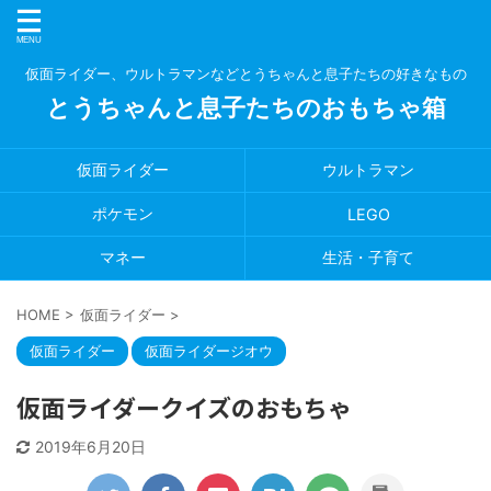
仮面ライダー、ウルトラマンなどとうちゃんと息子たちの好きなもの
とうちゃんと息子たちのおもちゃ箱
仮面ライダー
ウルトラマン
ポケモン
LEGO
マネー
生活・子育て
HOME
>
仮面ライダー
>
仮面ライダー
仮面ライダージオウ
仮面ライダークイズのおもちゃ
2019年6月20日