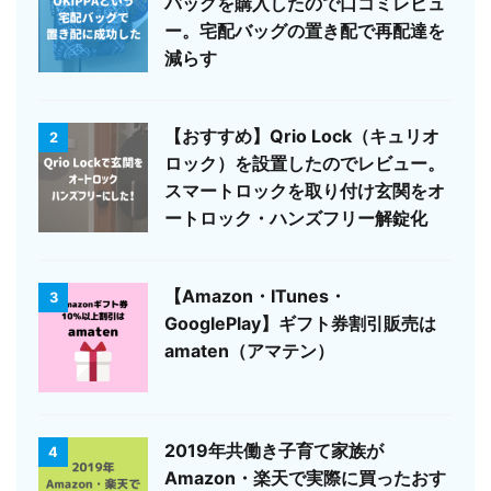
バッグを購入したので口コミレビュ
ー。宅配バッグの置き配で再配達を
減らす
【おすすめ】Qrio Lock（キュリオ
2
ロック）を設置したのでレビュー。
スマートロックを取り付け玄関をオ
ートロック・ハンズフリー解錠化
【Amazon・ITunes・
3
GooglePlay】ギフト券割引販売は
amaten（アマテン）
2019年共働き子育て家族が
4
Amazon・楽天で実際に買ったおす