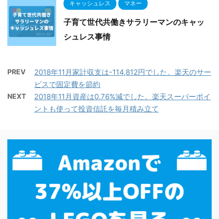
キャッシュレス
マネー
子育て世代共働きサラリーマンのキャッ
シュレス事情
PREV
2018年11月家計収支は-114,812円でした。楽天のサー
ビスで固定費を節約
NEXT
2018年11月資産は0.76%減でした。楽天スーパーポイ
ントも使って投資信託を毎月積み立て