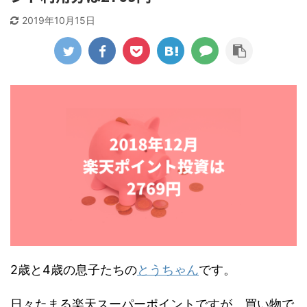
2019年10月15日
2歳と4歳の息子たちの
とうちゃん
です。
日々たまる楽天スーパーポイントですが、買い物で