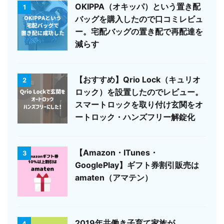
OKIPPA（オキッパ）という置き配
1
バッグを購入したので口コミレビュ
ー。宅配バッグの置き配で再配達を
減らす
【おすすめ】Qrio Lock（キュリオ
2
ロック）を設置したのでレビュー。
スマートロックを取り付け玄関をオ
ートロック・ハンズフリー解錠化
【Amazon・ITunes・
3
GooglePlay】ギフト券割引販売は
amaten（アマテン）
2019年共働き子育て家族が
4