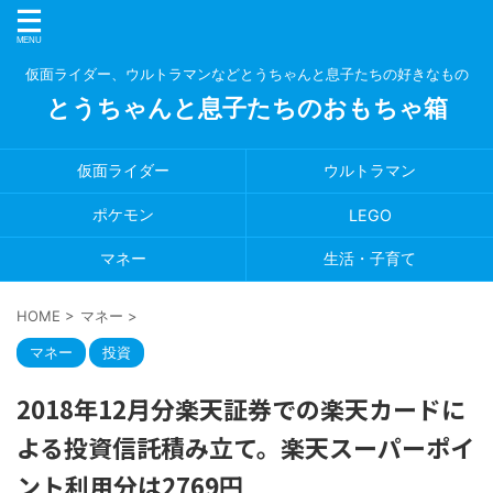
仮面ライダー、ウルトラマンなどとうちゃんと息子たちの好きなもの
とうちゃんと息子たちのおもちゃ箱
仮面ライダー
ウルトラマン
ポケモン
LEGO
マネー
生活・子育て
HOME
>
マネー
>
マネー
投資
2018年12月分楽天証券での楽天カードに
よる投資信託積み立て。楽天スーパーポイ
ント利用分は2769円