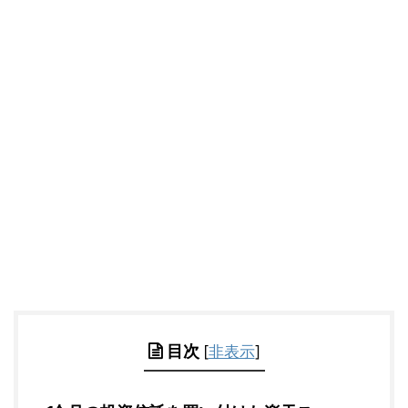
目次
[
非表示
]