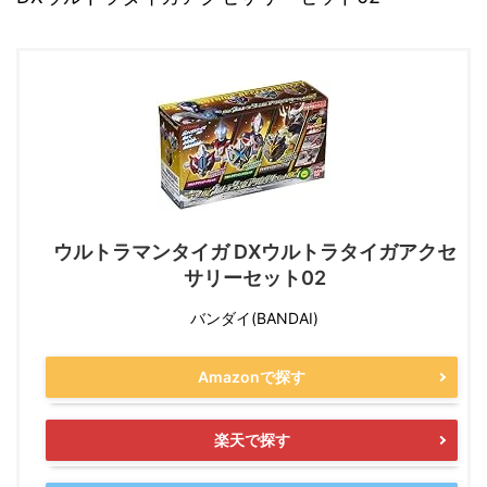
ウルトラマンタイガ DXウルトラタイガアクセ
サリーセット02
バンダイ(BANDAI)
Amazonで探す
楽天で探す