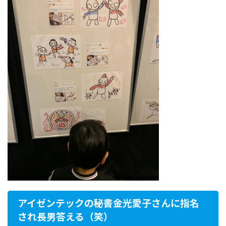
アイゼンテックの秘書金光愛子さんに指名
され長男答える（笑）