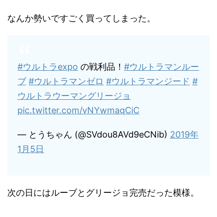
なんか勢いですごく買ってしまった。
#ウルトラexpo
の戦利品！
#ウルトラマンルー
ブ
#ウルトラマンゼロ
#ウルトラマンジード
#
ウルトラウーマングリージョ
pic.twitter.com/vNYwmaqCiC
— とうちゃん (@SVdou8AVd9eCNib)
2019年
1月5日
次の日にはルーブとグリージョ完売だった模様。