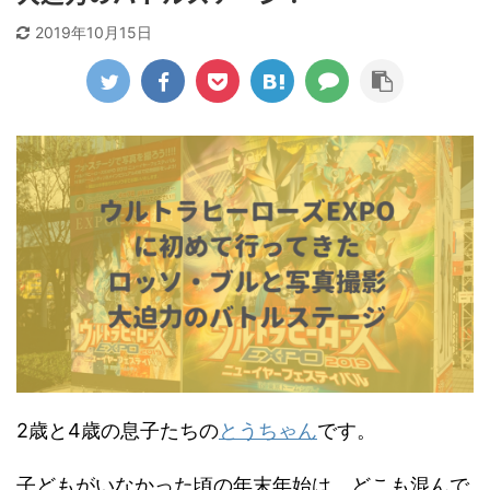
2019年10月15日
2歳と4歳の息子たちの
とうちゃん
です。
子どもがいなかった頃の年末年始は、どこも混んで