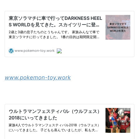
www.pokemon-toy.work