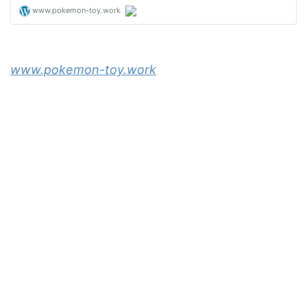
www.pokemon-toy.work