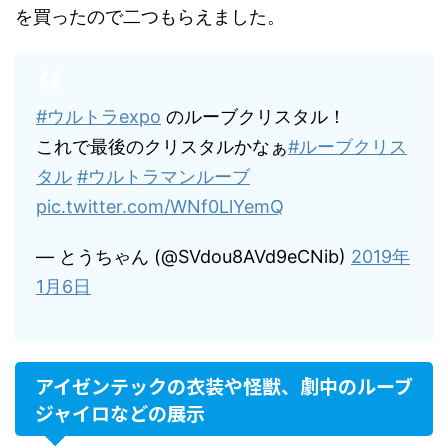
を買ったので二つもらえました。
#ウルトラexpo
のルーブクリスタル！
これで最後のクリスタルかなぁ
#ルーブクリス
タル
#ウルトラマンルーブ
pic.twitter.com/WNf0LlYemQ
— とうちゃん (@SVdou8AVd9eCNib)
2019年
1月6日
アイゼンテックの衣装や怪獣、劇中のルーブ
ジャイロなどの展示