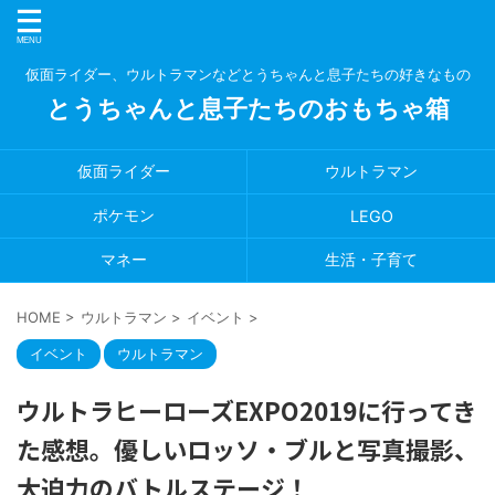
仮面ライダー、ウルトラマンなどとうちゃんと息子たちの好きなもの
とうちゃんと息子たちのおもちゃ箱
仮面ライダー
ウルトラマン
ポケモン
LEGO
マネー
生活・子育て
HOME
>
ウルトラマン
>
イベント
>
イベント
ウルトラマン
ウルトラヒーローズEXPO2019に行ってき
た感想。優しいロッソ・ブルと写真撮影、
大迫力のバトルステージ！