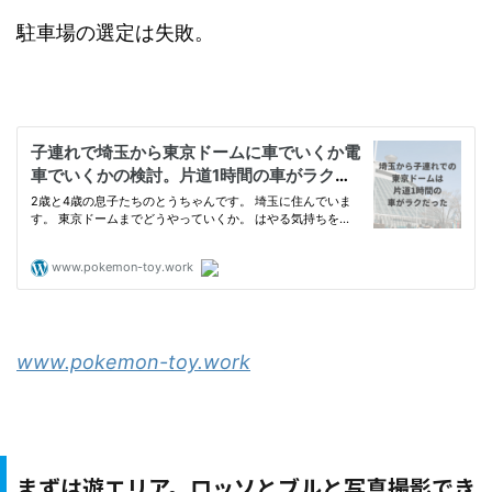
駐車場の選定は失敗。
www.pokemon-toy.work
まずは遊エリア。ロッソとブルと写真撮影でき