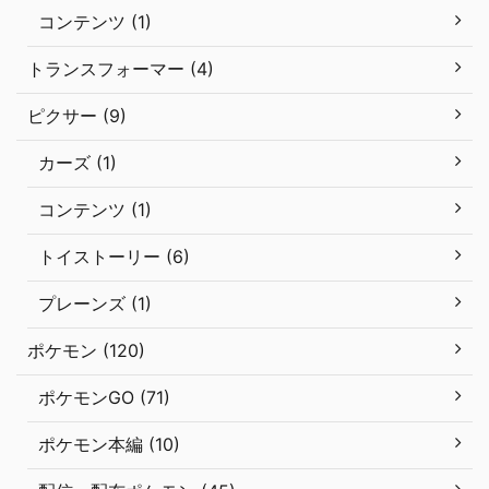
コンテンツ (1)
トランスフォーマー (4)
ピクサー (9)
カーズ (1)
コンテンツ (1)
トイストーリー (6)
プレーンズ (1)
ポケモン (120)
ポケモンGO (71)
ポケモン本編 (10)