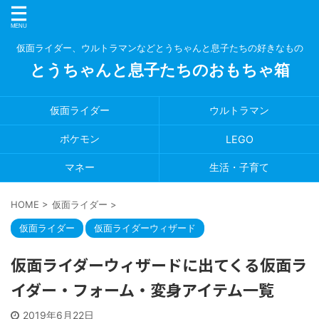
仮面ライダー、ウルトラマンなどとうちゃんと息子たちの好きなもの
とうちゃんと息子たちのおもちゃ箱
仮面ライダー
ウルトラマン
ポケモン
LEGO
マネー
生活・子育て
HOME
>
仮面ライダー
>
仮面ライダー
仮面ライダーウィザード
仮面ライダーウィザードに出てくる仮面ラ
イダー・フォーム・変身アイテム一覧
2019年6月22日