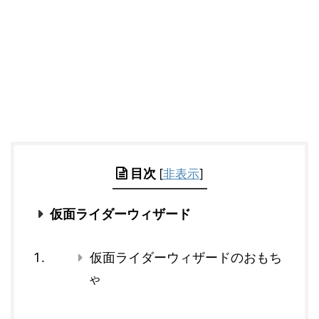
目次
[
非表示
]
仮面ライダーウィザード
仮面ライダーウィザードのおもち
ゃ