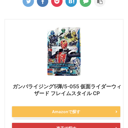
ガンバライジング5弾/5-055 仮面ライダーウィ
ザード フレイムスタイル CP
Amazonで探す