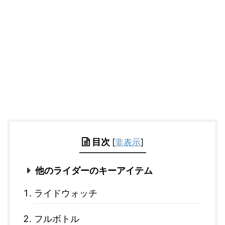
目次
[
非表示
]
他のライダーのキーアイテム
ライドウォッチ
フルボトル