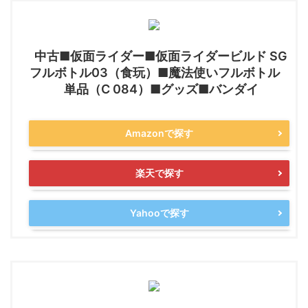
中古■仮面ライダー■仮面ライダービルド SG
フルボトル03（食玩）■魔法使いフルボトル
単品（C 084）■グッズ■バンダイ
Amazonで探す
楽天で探す
Yahooで探す