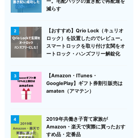
ー。宅配バッグの置き配で再配達を
減らす
【おすすめ】Qrio Lock（キュリオ
2
ロック）を設置したのでレビュー。
スマートロックを取り付け玄関をオ
ートロック・ハンズフリー解錠化
【Amazon・ITunes・
3
GooglePlay】ギフト券割引販売は
amaten（アマテン）
2019年共働き子育て家族が
4
Amazon・楽天で実際に買ったおす
すめ品・定番品