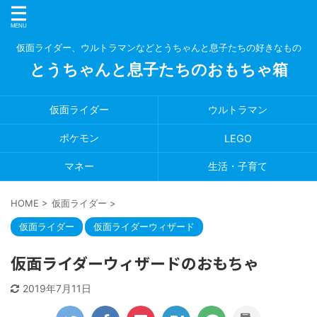
仮面ライダー、ウルトラマンなどとうちゃんと息子たちの好きなもの
とうちゃんと息子たちのおもちゃ箱
仮面ライダー
ウルトラマン
ポケモン
LEGO
マネー
生活・子育て
HOME
>
仮面ライダー
>
仮面ライダー
仮面ライダーウィザード
仮面ライダーウィザードのおもちゃ
2019年7月11日