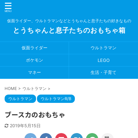
仮面ライダー、ウルトラマンなどとうちゃんと息子たちの好きなもの
とうちゃんと息子たちのおもちゃ箱
仮面ライダー
ウルトラマン
ポケモン
LEGO
マネー
生活・子育て
HOME
>
ウルトラマン
>
ウルトラマン
ウルトラマンR/B
ブースカのおもちゃ
2019年5月15日