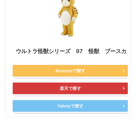
ウルトラ怪獣シリーズ 97 怪獣 ブースカ
Amazonで探す
楽天で探す
Yahooで探す