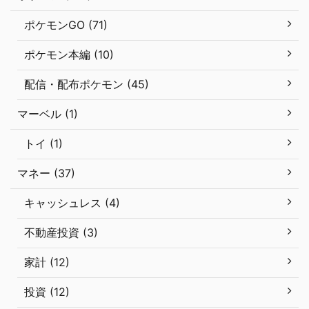
ポケモンGO (71)
ポケモン本編 (10)
配信・配布ポケモン (45)
マーベル (1)
トイ (1)
マネー (37)
キャッシュレス (4)
不動産投資 (3)
家計 (12)
投資 (12)