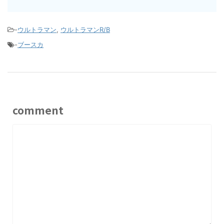
-
ウルトラマン
,
ウルトラマンR/B
-
ブースカ
comment