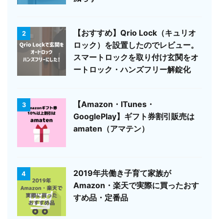
【おすすめ】Qrio Lock（キュリオ
2
ロック）を設置したのでレビュー。
スマートロックを取り付け玄関をオ
ートロック・ハンズフリー解錠化
【Amazon・ITunes・
3
GooglePlay】ギフト券割引販売は
amaten（アマテン）
2019年共働き子育て家族が
4
Amazon・楽天で実際に買ったおす
すめ品・定番品