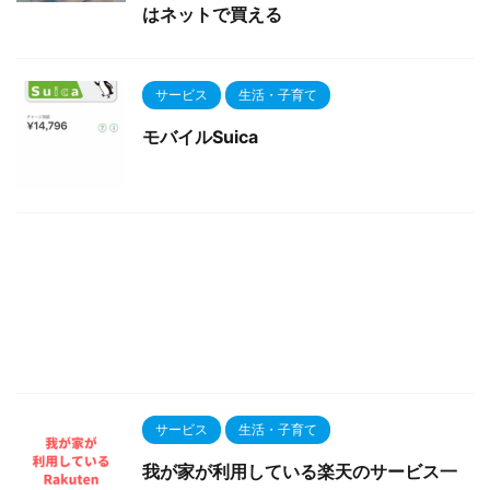
はネットで買える
サービス
生活・子育て
モバイルSuica
サービス
生活・子育て
我が家が利用している楽天のサービス一