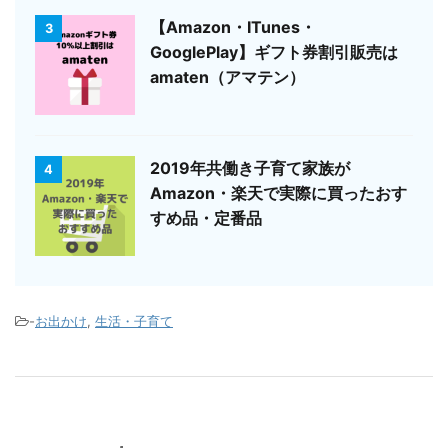
【Amazon・ITunes・
3
GooglePlay】ギフト券割引販売は
amaten（アマテン）
2019年共働き子育て家族が
4
Amazon・楽天で実際に買ったおす
すめ品・定番品
-
お出かけ
,
生活・子育て