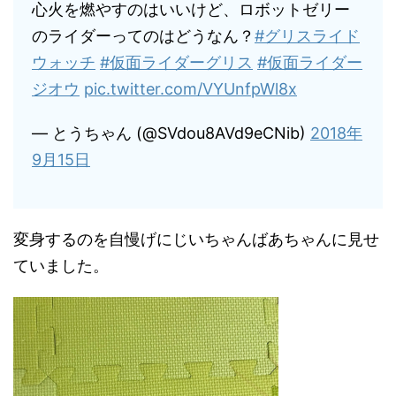
心火を燃やすのはいいけど、ロボットゼリー
のライダーってのはどうなん？
#グリスライド
ウォッチ
#仮面ライダーグリス
#仮面ライダー
ジオウ
pic.twitter.com/VYUnfpWl8x
— とうちゃん (@SVdou8AVd9eCNib)
2018年
9月15日
変身するのを自慢げにじいちゃんばあちゃんに見せ
ていました。