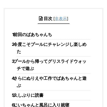
目次
[
非表示
]
前回のばあちゃんち
今度こそプールにチャレンジし楽しめ
た
プールから帰ってグリスライドウォッ
チで遊ぶ
さらにぬりえや工作でばあちゃんと遊
ぶ
久しぶりに読書
じいちゃんと風呂に入り就寝