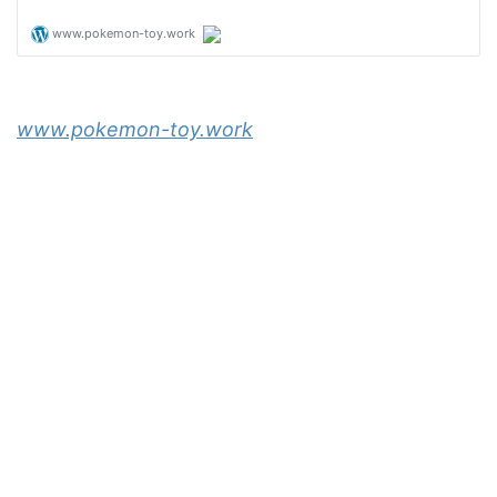
www.pokemon-toy.work