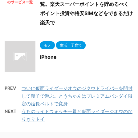
覧。楽天スーパーポイントを貯めるべく
ポイント投資や格安SIMなどをできるだけ
楽天で
モノ
生活・子育て
iPhone
PREV
ついに仮面ライダージオウのジクウドライバーを開封
して親子で遊ぶ。とうちゃんはプレミアムバンダイ限
定の延長ベルトで変身
NEXT
うちのライドウォッチ一覧と仮面ライダージオウのな
りきりトイ