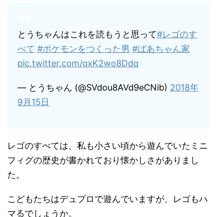
とうちゃんはこれを読もうと思って
#レゴのす
べて
#ポケモンをつくった男
#ばあちゃん家
pic.twitter.com/qxK2wo8Ddq
— とうちゃん (@SVdou8AVd9eCNib)
2018年
9月15日
レゴのすべては、私も小さい頃から遊んでいたミニ
フィグの歴史が書かれており懐かしさがありまし
た。
こどもたちはデュプロで遊んでいますが、レゴもハ
マるでしょうか。