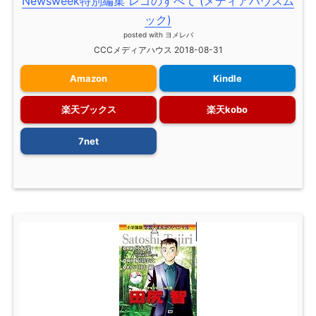
Newsweek特別編集 レゴのすべて (メディアハウスム
ック)
posted with
ヨメレバ
CCCメディアハウス 2018-08-31
Amazon
Kindle
楽天ブックス
楽天kobo
7net