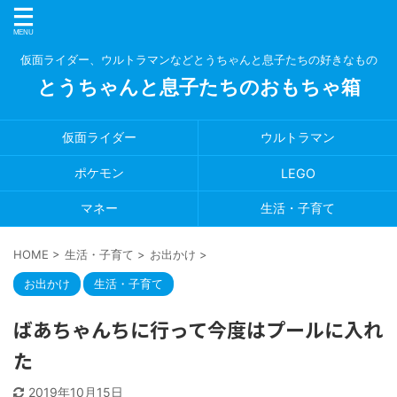
仮面ライダー、ウルトラマンなどとうちゃんと息子たちの好きなもの
とうちゃんと息子たちのおもちゃ箱
仮面ライダー
ウルトラマン
ポケモン
LEGO
マネー
生活・子育て
HOME
>
生活・子育て
>
お出かけ
>
お出かけ
生活・子育て
ばあちゃんちに行って今度はプールに入れ
た
2019年10月15日