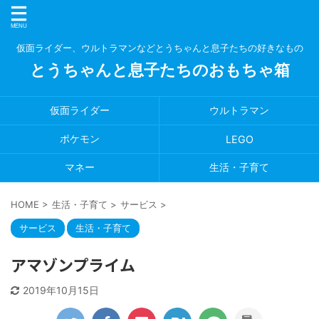
仮面ライダー、ウルトラマンなどとうちゃんと息子たちの好きなもの
とうちゃんと息子たちのおもちゃ箱
仮面ライダー
ウルトラマン
ポケモン
LEGO
マネー
生活・子育て
HOME
>
生活・子育て
>
サービス
>
サービス
生活・子育て
アマゾンプライム
2019年10月15日