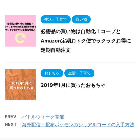
生活・子育て
買い物
必需品の買い物は自動化！コープと
Amazon定期おトク便でラクラクお得に
定期自動注文
おもちゃ
生活・子育て
2019年1月に買ったおもちゃ
PREV
バトルウィーク開催
NEXT
海外配信・配布ポケモンのシリアルコードの入手方法