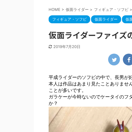
HOME
>
仮面ライダー
>
フィギュア・ソフビ
フィギュア・ソフビ
仮面ライダー
仮
仮面ライダーファイズ
2019年7月20日
平成ライダーのソフビの中で、長男が
本人は作品はあまり見たことありませ
ことが多いです。
ガラケーが今時ないのでケータイのフ
か？