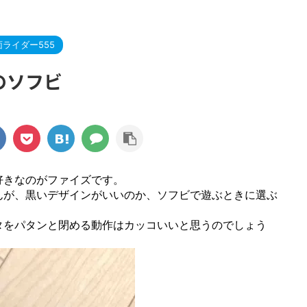
>
面ライダー555
のソフビ
好きなのがファイズです。
んが、黒いデザインがいいのか、ソフビで遊ぶときに選ぶ
タをパタンと閉める動作はカッコいいと思うのでしょう