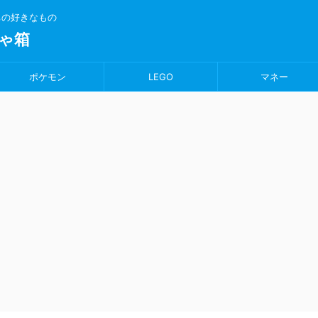
ちの好きなもの
ゃ箱
ポケモン
LEGO
マネー