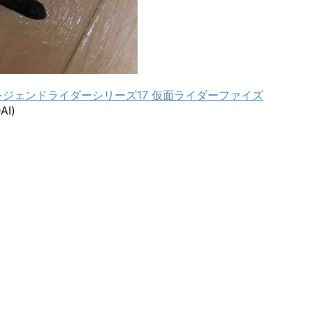
レジェンドライダーシリーズ17 仮面ライダーファイズ
I)