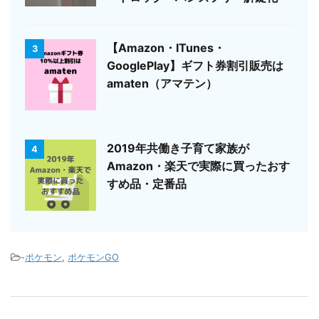
【Amazon・ITunes・
3
GooglePlay】ギフト券割引販売は
amaten（アマテン）
2019年共働き子育て家族が
4
Amazon・楽天で実際に買ったおす
すめ品・定番品
-
ポケモン
,
ポケモンGO