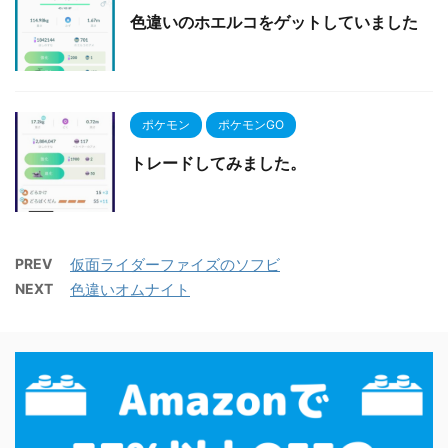
色違いのホエルコをゲットしていました
ポケモン
ポケモンGO
トレードしてみました。
PREV
仮面ライダーファイズのソフビ
NEXT
色違いオムナイト