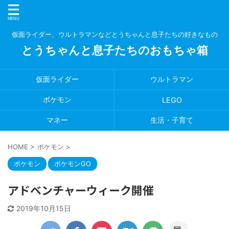
仮面ライダー、ウルトラマンなどとうちゃんと息子たちの好きなもの
とうちゃんと息子たちのおもちゃ箱
仮面ライダー
ウルトラマン
ポケモン
LEGO
マネー
生活・子育て
HOME
>
ポケモン
>
ポケモン
ポケモンGO
アドベンチャーウィーク開催
2019年10月15日