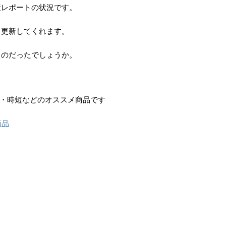
産レポートの状況です。
も更新してくれます。
ものだったでしょうか。
て・時短などのオススメ商品です
商品