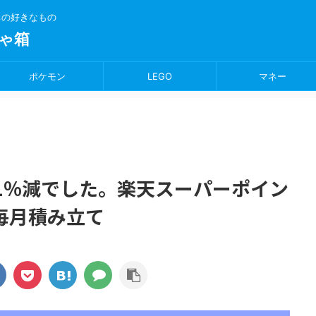
ちの好きなもの
ゃ箱
ポケモン
LEGO
マネー
.41%減でした。楽天スーパーポイン
毎月積み立て