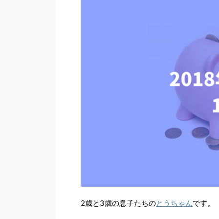
2歳と3歳の息子たちの
とうちゃん
です。