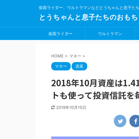
仮面ライダー、ウルトラマンなどとうちゃんと息子た
とうちゃんと息子たちのおもち
仮面ライダー
ウルトラマン
HOME
>
マネー
>
マネー
資産
2018年10月資産は1
トも使って投資信託を
2019年10月15日