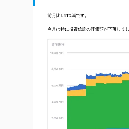
前月比1.41%減です。
今月は特に投資信託の評価額が下落しま