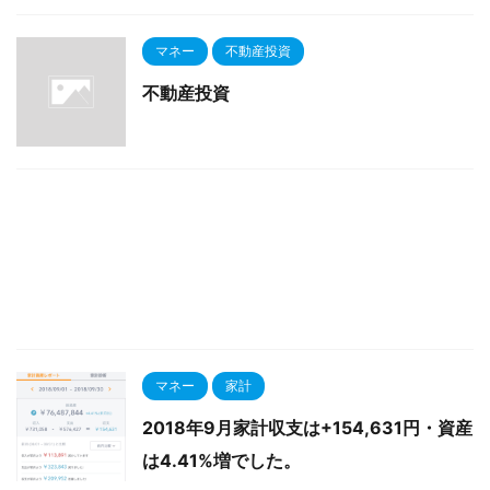
マネー
不動産投資
不動産投資
マネー
家計
2018年9月家計収支は+154,631円・資産
は4.41%増でした。