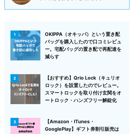
OKIPPA（オキッパ）という置き配
1
バッグを購入したので口コミレビュ
ー。宅配バッグの置き配で再配達を
減らす
【おすすめ】Qrio Lock（キュリオ
2
ロック）を設置したのでレビュー。
スマートロックを取り付け玄関をオ
ートロック・ハンズフリー解錠化
【Amazon・ITunes・
3
GooglePlay】ギフト券割引販売は