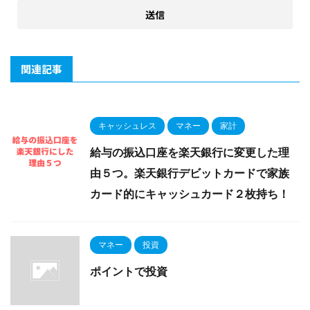
関連記事
キャッシュレス
マネー
家計
給与の振込口座を楽天銀行に変更した理
由５つ。楽天銀行デビットカードで家族
カード的にキャッシュカード２枚持ち！
マネー
投資
ポイントで投資