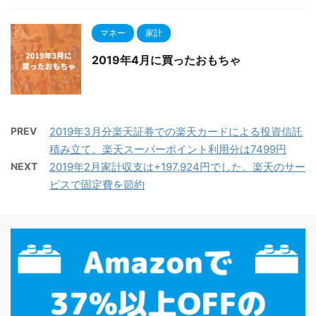
マネー
家計
2019年4月に買ったおもちゃ
PREV
2019年3月分楽天証券での楽天カードによる投資信託
積み立て。楽天スーパーポイント利用分は7499円
NEXT
2019年2月家計収支は+197,924円でした。楽天のサー
ビスで固定費を節約