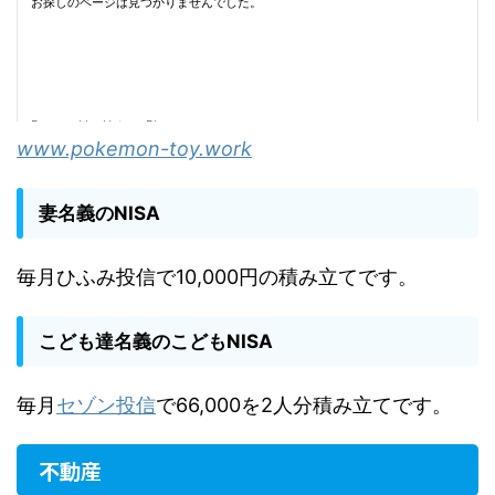
www.pokemon-toy.work
妻名義のNISA
毎月ひふみ投信で10,000円の積み立てです。
こども達名義のこどもNISA
毎月
セゾン投信
で66,000を2人分積み立てです。
不動産