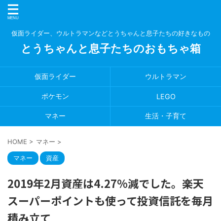
仮面ライダー、ウルトラマンなどとうちゃんと息子たちの好きなもの
とうちゃんと息子たちのおもちゃ箱
仮面ライダー
ウルトラマン
ポケモン
LEGO
マネー
生活・子育て
HOME
>
マネー
>
マネー
資産
2019年2月資産は4.27%減でした。楽天
スーパーポイントも使って投資信託を毎月
積み立て