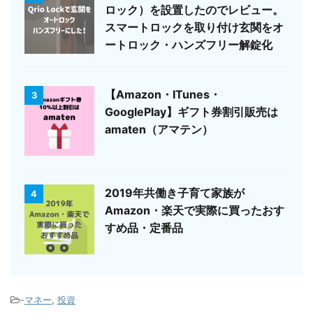
ロック）を設置したのでレビュー。
スマートロックを取り付け玄関をオ
ートロック・ハンズフリー解錠化
【Amazon・ITunes・
3
GooglePlay】ギフト券割引販売は
amaten（アマテン）
2019年共働き子育て家族が
4
Amazon・楽天で実際に買ったおす
すめ品・定番品
-
マネー
,
投資