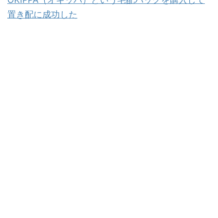
置き配に成功した