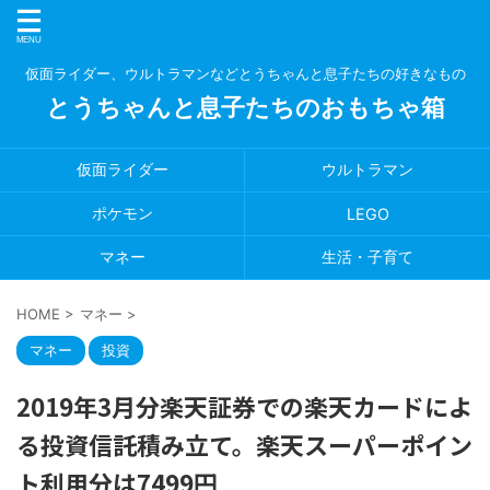
仮面ライダー、ウルトラマンなどとうちゃんと息子たちの好きなもの
とうちゃんと息子たちのおもちゃ箱
仮面ライダー
ウルトラマン
ポケモン
LEGO
マネー
生活・子育て
HOME
>
マネー
>
マネー
投資
2019年3月分楽天証券での楽天カードによ
る投資信託積み立て。楽天スーパーポイン
ト利用分は7499円