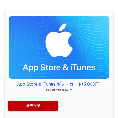
App Store & iTunes ギフトカード(5,000円)
posted with
カエレバ
楽天市場