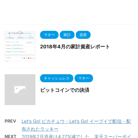
マネー
家計
資産
2018年4月の家計資産レポート
キャッシュレス
マネー
ビットコインでの決済
PREV
Let's Go! ピカチュウ・Let's Go! イーブイで配信・配
布されたラッキー
NEXT
2019年2月資産は4.27%減でした。楽天スーパーポイ