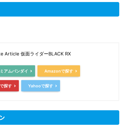
ate Article 仮面ライダーBLACK RX
ミアムバンダイ
Amazonで探す
で探す
Yahooで探す
ン