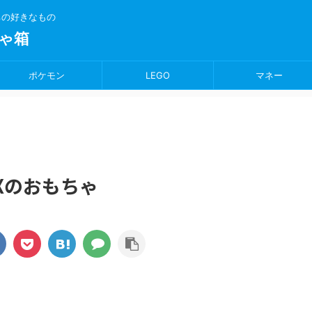
ちの好きなもの
ゃ箱
ポケモン
LEGO
マネー
RXのおもちゃ