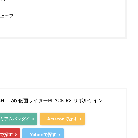
以上オフ
イ
SHII Lab 仮面ライダーBLACK RX リボルケイン
ミアムバンダイ
Amazonで探す
で探す
Yahooで探す