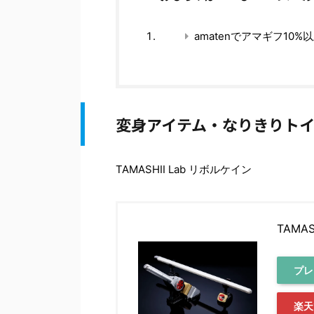
amatenでアマギフ10%
変身アイテム・なりきりト
TAMASHII Lab リボルケイン
TAMA
プレ
楽天