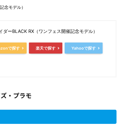
催記念モデル）
イダーBLACK RX（ワンフェス開催記念モデル）
azonで探す
楽天で探す
Yahooで探す
イズ・プラモ