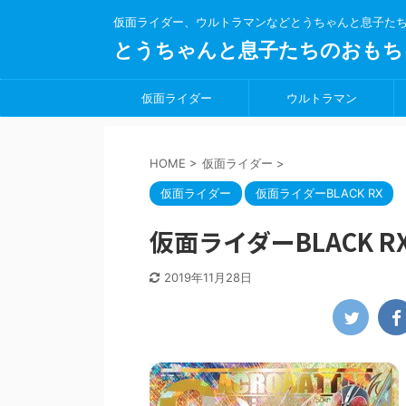
仮面ライダー、ウルトラマンなどとうちゃんと息子た
とうちゃんと息子たちのおもち
仮面ライダー
ウルトラマン
HOME
>
仮面ライダー
>
仮面ライダー
仮面ライダーBLACK RX
仮面ライダーBLACK 
2019年11月28日