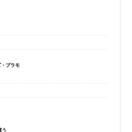
ズ・プラモ
買う