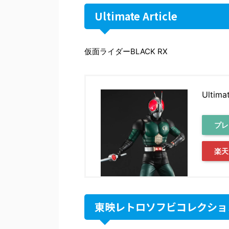
Ultimate Article
仮面ライダーBLACK RX
Ultim
プレ
楽天
東映レトロソフビコレクショ