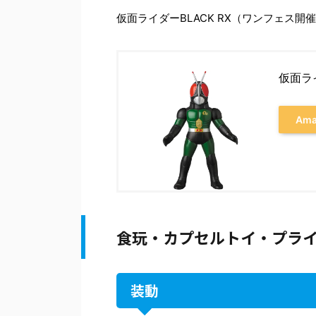
仮面ライダーBLACK RX（ワンフェス開
仮面ラ
Am
食玩・カプセルトイ・プラ
装動