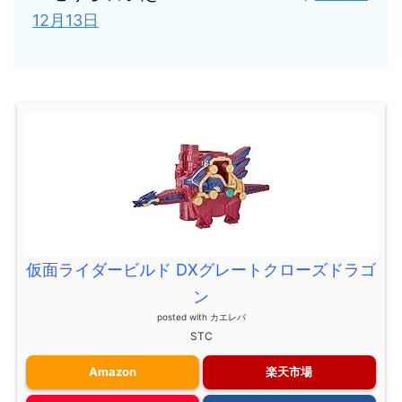
12月13日
仮面ライダービルド DXグレートクローズドラゴ
ン
posted with
カエレバ
STC
Amazon
楽天市場