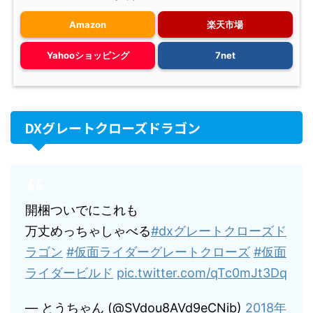
Amazon
楽天市場
Yahooショッピング
7net
DXグレートクローズドラゴン
開梱ついでにこれも
万丈めっちゃしゃべる
#dxグレートクローズド
ラゴン
#仮面ライダーグレートクローズ
#仮面
ライダービルド
pic.twitter.com/qTc0mJt3Dq
— とうちゃん (@SVdou8AVd9eCNib)
2018年