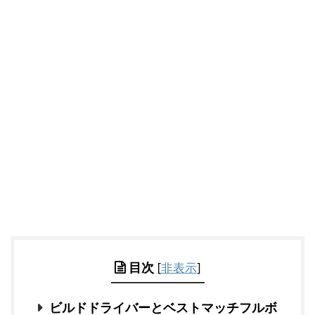
目次
[
非表示
]
ビルドドライバーとベストマッチフルボ