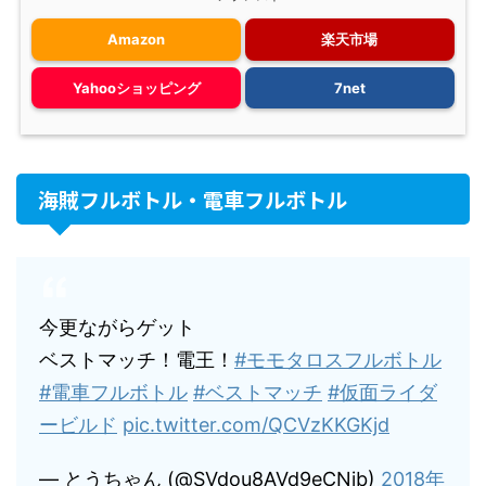
Amazon
楽天市場
Yahooショッピング
7net
海賊フルボトル・電車フルボトル
今更ながらゲット
ベストマッチ！電王！
#モモタロスフルボトル
#電車フルボトル
#ベストマッチ
#仮面ライダ
ービルド
pic.twitter.com/QCVzKKGKjd
— とうちゃん (@SVdou8AVd9eCNib)
2018年