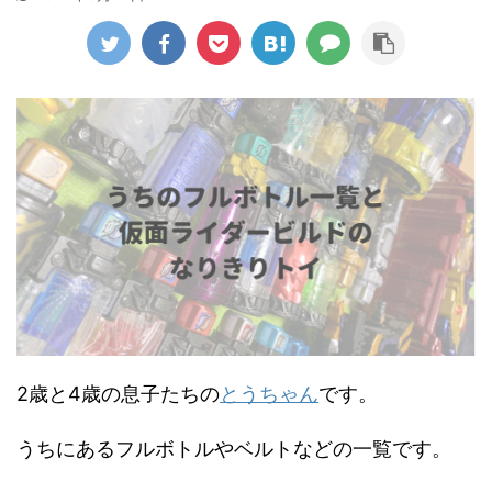
2歳と4歳の息子たちの
とうちゃん
です。
うちにあるフルボトルやベルトなどの一覧です。