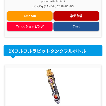
posted with
カエレバ
バンダイ(BANDAI) 2018-02-03
Amazon
楽天市場
Yahooショッピング
7net
DXフルフルラビットタンクフルボトル