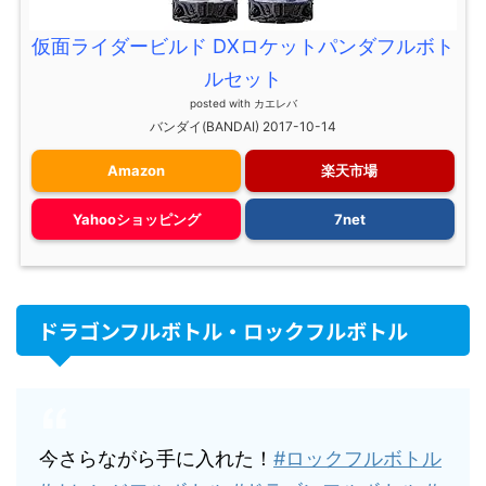
仮面ライダービルド DXロケットパンダフルボト
ルセット
posted with
カエレバ
バンダイ(BANDAI) 2017-10-14
Amazon
楽天市場
Yahooショッピング
7net
ドラゴンフルボトル・ロックフルボトル
今さらながら手に入れた！
#ロックフルボトル