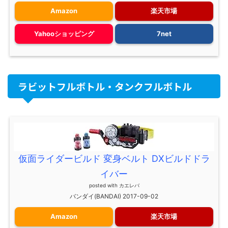
Amazon
楽天市場
Yahooショッピング
7net
ラビットフルボトル・タンクフルボトル
仮面ライダービルド 変身ベルト DXビルドドラ
イバー
posted with
カエレバ
バンダイ(BANDAI) 2017-09-02
Amazon
楽天市場