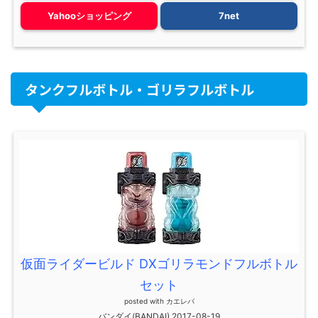
Yahooショッピング
7net
タンクフルボトル・ゴリラフルボトル
仮面ライダービルド DXゴリラモンドフルボトル
セット
posted with
カエレバ
バンダイ(BANDAI) 2017-08-19