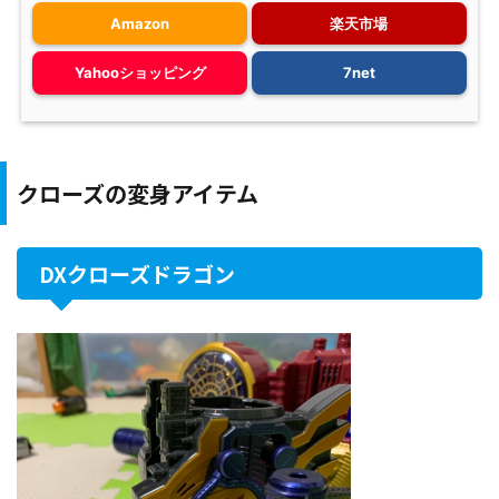
Amazon
楽天市場
Yahooショッピング
7net
クローズの変身アイテム
DXクローズドラゴン