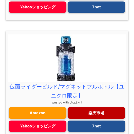
Yahooショッピング
7net
仮面ライダービルド/マグネットフルボトル【ユ
ニクロ限定】
posted with
カエレバ
Amazon
楽天市場
Yahooショッピング
7net