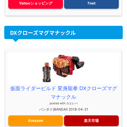
Yahooショッピング
7net
DXクローズマグマナックル
仮面ライダービルド 変身龍拳 DXクローズマグ
マナックル
posted with
カエレバ
バンダイ(BANDAI) 2018-04-21
Amazon
楽天市場