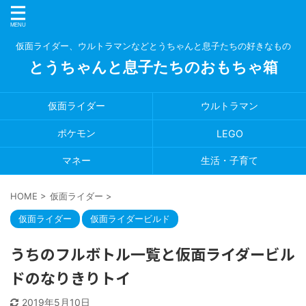
仮面ライダー、ウルトラマンなどとうちゃんと息子たちの好きなもの
とうちゃんと息子たちのおもちゃ箱
仮面ライダー
ウルトラマン
ポケモン
LEGO
マネー
生活・子育て
HOME
>
仮面ライダー
>
仮面ライダー
仮面ライダービルド
うちのフルボトル一覧と仮面ライダービル
ドのなりきりトイ
2019年5月10日