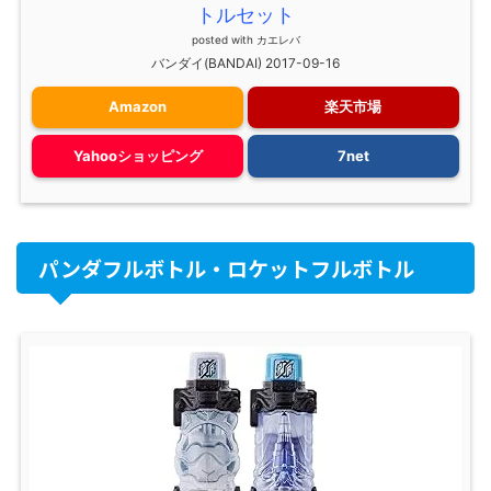
トルセット
posted with
カエレバ
バンダイ(BANDAI) 2017-09-16
Amazon
楽天市場
Yahooショッピング
7net
パンダフルボトル・ロケットフルボトル