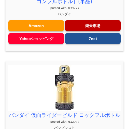
ゴンフルボトル］(単品)
posted with
カエレバ
バンダイ
Amazon
楽天市場
Yahooショッピング
7net
バンダイ 仮面ライダービルド ロックフルボトル
posted with
カエレバ
バンプレスト