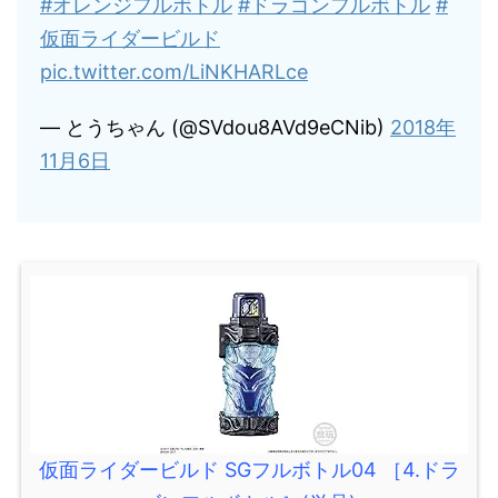
#オレンジフルボトル
#ドラゴンフルボトル
#
仮面ライダービルド
pic.twitter.com/LiNKHARLce
— とうちゃん (@SVdou8AVd9eCNib)
2018年
11月6日
仮面ライダービルド SGフルボトル04 ［4.ドラ