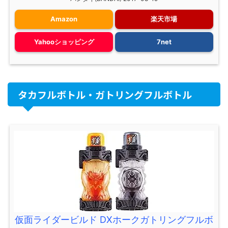
Amazon
楽天市場
Yahooショッピング
7net
タカフルボトル・ガトリングフルボトル
仮面ライダービルド DXホークガトリングフルボ