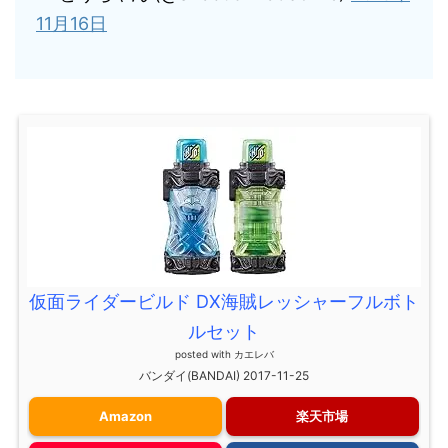
11月16日
仮面ライダービルド DX海賊レッシャーフルボト
ルセット
posted with
カエレバ
バンダイ(BANDAI) 2017-11-25
Amazon
楽天市場