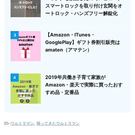
スマートロックを取り付け玄関をオ
ートロック・ハンズフリー解錠化
【Amazon・ITunes・
3
GooglePlay】ギフト券割引販売は
amaten（アマテン）
2019年共働き子育て家族が
4
Amazon・楽天で実際に買ったおす
すめ品・定番品
-
ウルトラマン
,
帰ってきたウルトラマン