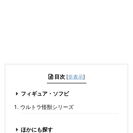
目次
[
非表示
]
フィギュア・ソフビ
ウルトラ怪獣シリーズ
ほかにも探す