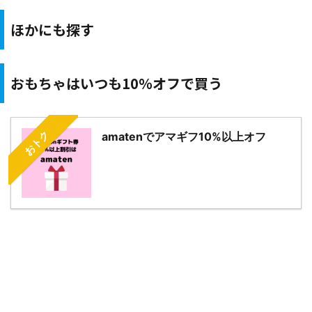
ほかにも探す
おもちゃはいつも10％オフで買う
おトク
amatenでアマギフ10%以上オフ