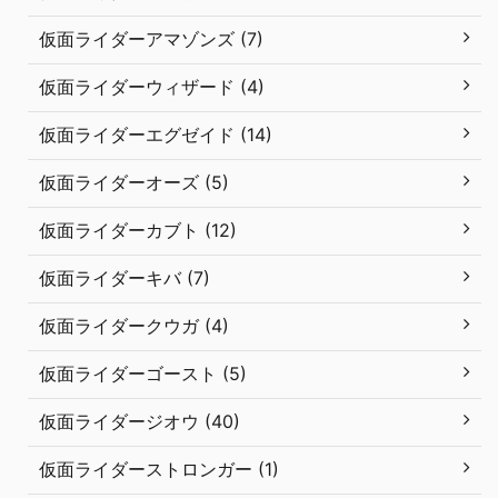
仮面ライダーアマゾンズ (7)
仮面ライダーウィザード (4)
仮面ライダーエグゼイド (14)
仮面ライダーオーズ (5)
仮面ライダーカブト (12)
仮面ライダーキバ (7)
仮面ライダークウガ (4)
仮面ライダーゴースト (5)
仮面ライダージオウ (40)
仮面ライダーストロンガー (1)