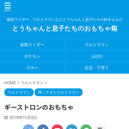
仮面ライダー、ウルトラマンなどとうちゃんと息子たちの好きなもの
とうちゃんと息子たちのおもちゃ箱
仮面ライダー
ウルトラマン
ポケモン
LEGO
マネー
生活・子育て
HOME
>
ウルトラマン
>
ウルトラマン
帰ってきたウルトラマン
ギーストロンのおもちゃ
2019年11月2日