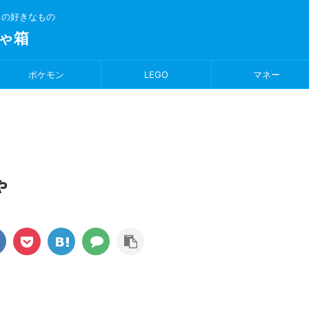
ちの好きなもの
ゃ箱
ポケモン
LEGO
マネー
ゃ