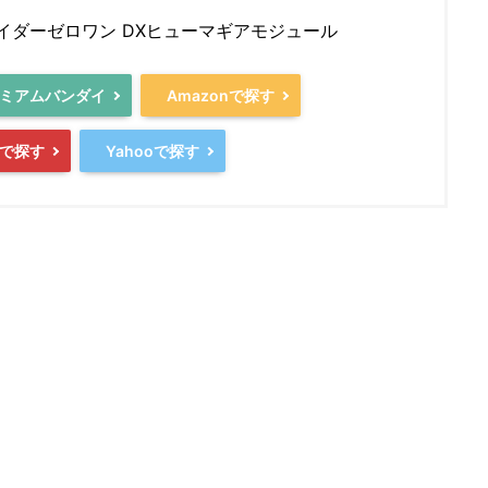
イダーゼロワン DXヒューマギアモジュール
ミアムバンダイ
Amazonで探す
で探す
Yahooで探す