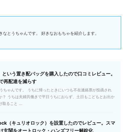
きなとうちゃんです。 好きなおもちゃを紹介します。
ッパ）という置き配バッグを購入したので口コミレビュー。
で再配達を減らす
とうちゃんです。 うちに帰ったときにいつも不在連絡票が投函され
か？ うちは夫婦共働きで平日うちにおらず、土日もこどもとお出か
ること ...
 Lock（キュリオロック）を設置したのでレビュー。スマ
け玄関をオートロック・ハンズフリー解錠化