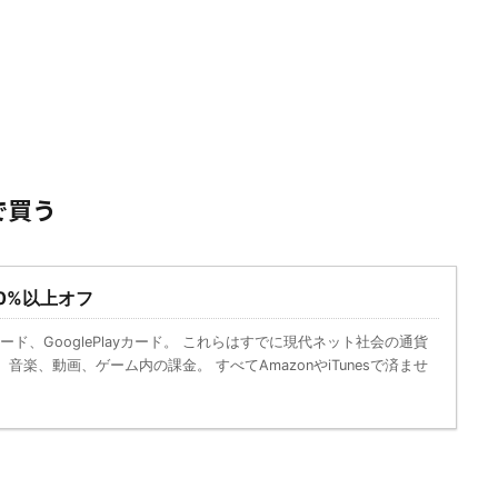
で買う
10%以上オフ
esカード、GooglePlayカード。 これらはすでに現代ネット社会の通貨
音楽、動画、ゲーム内の課金。 すべてAmazonやiTunesで済ませ