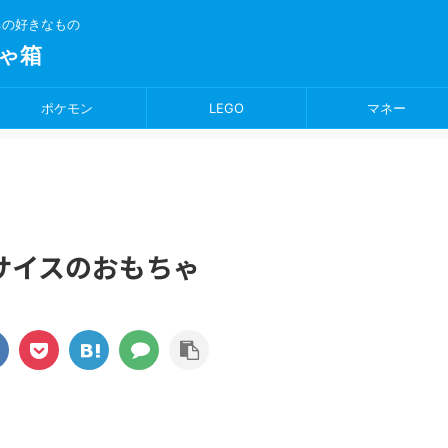
ちの好きなもの
ゃ箱
ポケモン
LEGO
マネー
サイスのおもちゃ