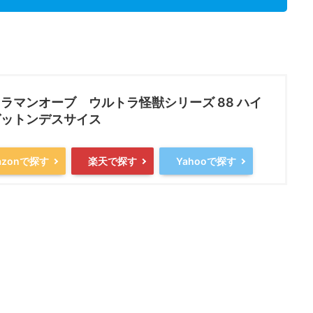
ラマンオーブ ウルトラ怪獣シリーズ 88 ハイ
ゼットンデスサイス
azonで探す
楽天で探す
Yahooで探す