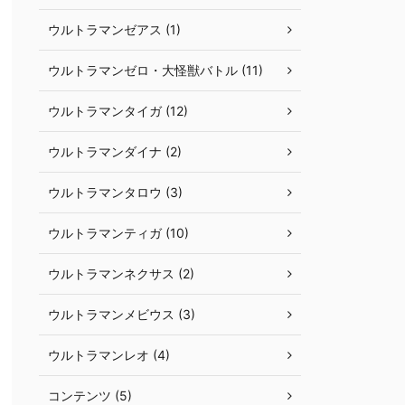
ウルトラマンゼアス (1)
ウルトラマンゼロ・大怪獣バトル (11)
ウルトラマンタイガ (12)
ウルトラマンダイナ (2)
ウルトラマンタロウ (3)
ウルトラマンティガ (10)
ウルトラマンネクサス (2)
ウルトラマンメビウス (3)
ウルトラマンレオ (4)
コンテンツ (5)