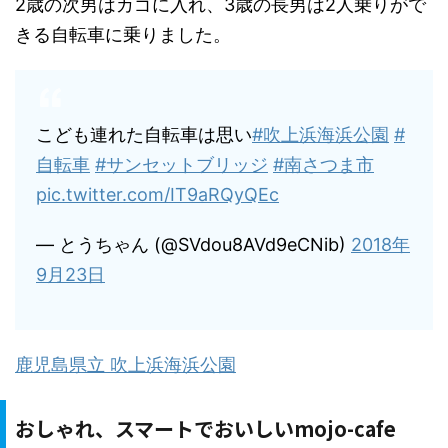
2歳の次男はカゴに入れ、3歳の長男は2人乗りがで
きる自転車に乗りました。
こども連れた自転車は思い
#吹上浜海浜公園
#
自転車
#サンセットブリッジ
#南さつま市
pic.twitter.com/IT9aRQyQEc
— とうちゃん (@SVdou8AVd9eCNib)
2018年
9月23日
鹿児島県立 吹上浜海浜公園
おしゃれ、スマートでおいしいmojo-cafe