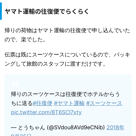
ヤマト運輸の往復便でらくらく
帰りの荷物はヤマト運輸の往復便で申し込んでいた
ので、楽でした。
伝票は既にスーツケースについているので、パッキ
ングして旅館のスタッフに渡すだけです。
帰りのスーツケースは往復便でホテルからう
ちに送る
#往復便
#ヤマト運輸
#スーツケース
pic.twitter.com/8T6SCl7xty
— とうちゃん (@SVdou8AVd9eCNib)
2018年