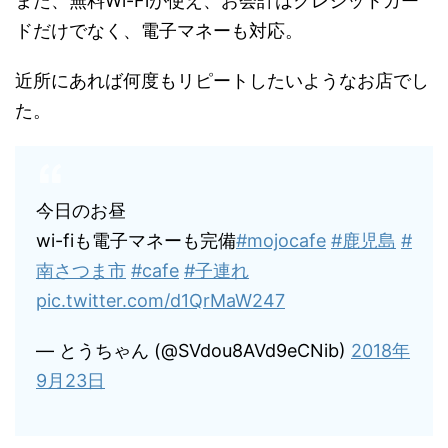
また、無料Wi-Fiが使え、お会計はクレジットカー
ドだけでなく、電子マネーも対応。
近所にあれば何度もリピートしたいようなお店でし
た。
今日のお昼
wi-fiも電子マネーも完備
#mojocafe
#鹿児島
#
南さつま市
#cafe
#子連れ
pic.twitter.com/d1QrMaW247
— とうちゃん (@SVdou8AVd9eCNib)
2018年
9月23日