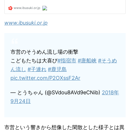
www.ibusuki.or.jp
市営のそうめん流し場の衝撃
こどもたちは大喜び
#指宿市
#唐船峡
#そうめ
ん流し
#子連れ
#鹿児島
pic.twitter.com/P2OXssF2Ar
— とうちゃん (@SVdou8AVd9eCNib)
2018年
9月24日
市営という響きから想像した閑散とした様子とは異