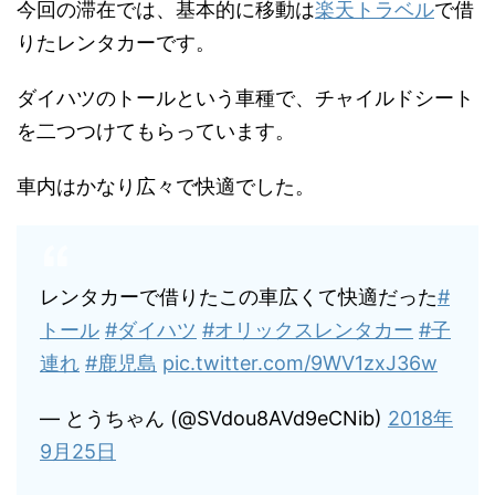
今回の滞在では、基本的に移動は
楽天トラベル
で借
りたレンタカーです。
ダイハツのトールという車種で、チャイルドシート
を二つつけてもらっています。
車内はかなり広々で快適でした。
レンタカーで借りたこの車広くて快適だった
#
トール
#ダイハツ
#オリックスレンタカー
#子
連れ
#鹿児島
pic.twitter.com/9WV1zxJ36w
— とうちゃん (@SVdou8AVd9eCNib)
2018年
9月25日