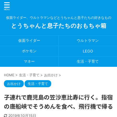
仮面ライダー、ウルトラマンなどとうちゃんと息子たちの好きなもの
とうちゃんと息子たちのおもちゃ箱
仮面ライダー
ウルトラマン
ポケモン
LEGO
マネー
生活・子育て
HOME
>
生活・子育て
>
お出かけ
>
お出かけ
生活・子育て
子連れで鹿児島の笠沙恵比寿に行く。指宿
の唐船峡でそうめんを食べ、飛行機で帰る
2019年10月15日