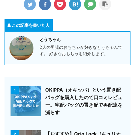
この記事を書いた人
とうちゃん
2人の男児のおもちゃが好きなとうちゃんで
す。 好きなおもちゃを紹介します。
OKIPPA（オキッパ）という置き配
1
バッグを購入したので口コミレビュ
ー。宅配バッグの置き配で再配達を
減らす
【おすすめ】Qrio Lock（キュリオ
2