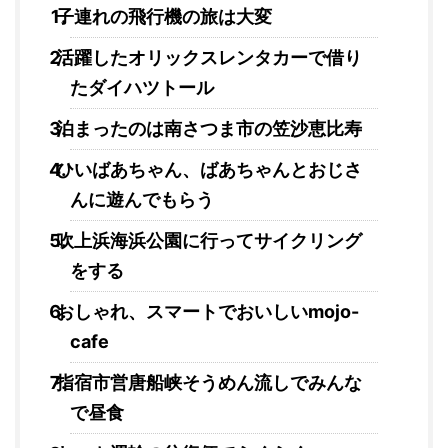
子連れの飛行機の旅は大変
活躍したオリックスレンタカーで借り
たダイハツトール
泊まったのは南さつま市の笠沙恵比寿
ひいばあちゃん、ばあちゃんとおじさ
んに遊んでもらう
吹上浜海浜公園に行ってサイクリング
をする
おしゃれ、スマートでおいしいmojo-
cafe
指宿市営唐船峡そうめん流しでみんな
で昼食