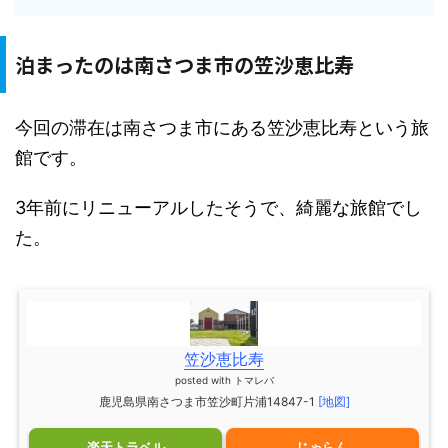
泊まったのは南さつま市の笠沙恵比寿
今回の滞在は南さつま市にある笠沙恵比寿という旅
館です。
3年前にリニューアルしたそうで、綺麗な旅館でし
た。
笠沙恵比寿
posted with
トマレバ
鹿児島県南さつま市笠沙町片浦14847-1
[地図]
楽天トラベル
じゃらん