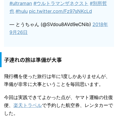
#ultraman
#ウルトラマンザネクスト
#別所哲
也
#hulu
pic.twitter.com/Fz97sNKcLd
— とうちゃん (@SVdou8AVd9eCNib)
2018年
9月26日
子連れの旅は準備が大事
飛行機を使った旅行は年に1度しかありませんが、
準備が非常に大事ということを毎回思います。
今回は実践できてよかった点が、ヤマト運輸の往復
便、
楽天トラベル
で予約した航空券、レンタカーで
した。