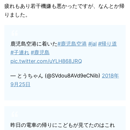
疲れもあり若干機嫌も悪かったですが、なんとか帰
りました。
鹿児島空港に着いた
#鹿児島空港
#jal
#帰り道
#子連れ
#鹿児島
pic.twitter.com/uYLH868JRQ
— とうちゃん (@SVdou8AVd9eCNib)
2018年
9月25日
昨日の電車の帰りにこどもが見てたのはこれ