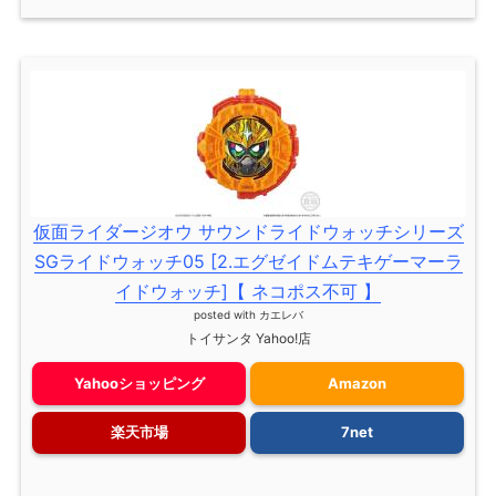
仮面ライダージオウ サウンドライドウォッチシリーズ
SGライドウォッチ05 [2.エグゼイドムテキゲーマーラ
イドウォッチ]【 ネコポス不可 】
posted with
カエレバ
トイサンタ Yahoo!店
Yahooショッピング
Amazon
楽天市場
7net