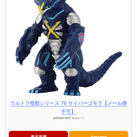
ウルトラ怪獣シリーズ 76 サイバーゴモラ【メール便
不可】
posted with
カエレバ
楽天市場
Amazon