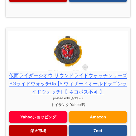
仮面ライダージオウ サウンドライドウォッチシリーズ
SGライドウォッチ05 [5.ウィザードオールドラゴンラ
イドウォッチ]【 ネコポス不可 】
posted with
カエレバ
トイサンタ Yahoo!店
Yahooショッピング
Amazon
楽天市場
7net