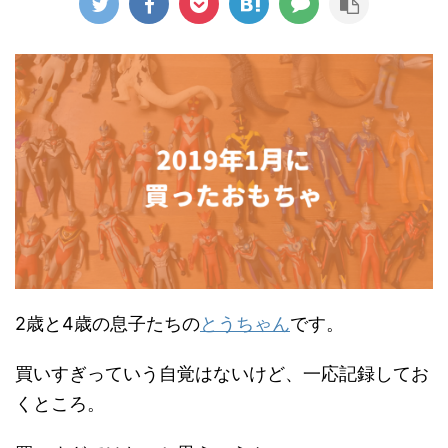
2歳と4歳の息子たちの
とうちゃん
です。
買いすぎっていう自覚はないけど、一応記録してお
くところ。