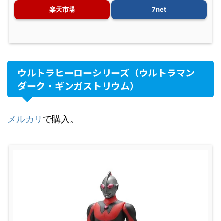
楽天市場
7net
ウルトラヒーローシリーズ（ウルトラマン
ダーク・ギンガストリウム）
メルカリ
で購入。