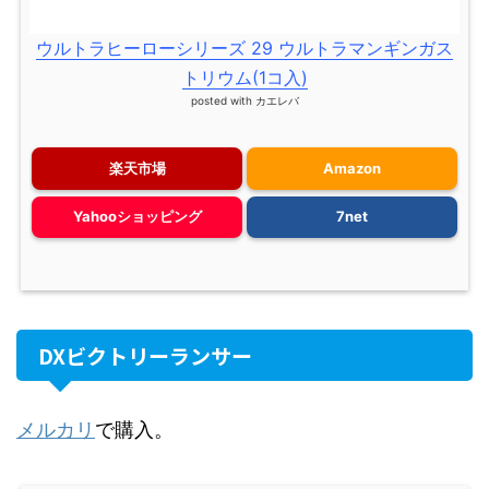
ウルトラヒーローシリーズ 29 ウルトラマンギンガス
トリウム(1コ入)
posted with
カエレバ
楽天市場
Amazon
Yahooショッピング
7net
DXビクトリーランサー
メルカリ
で購入。