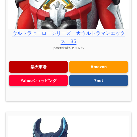
ウルトラヒーローシリーズ ★ウルトラマンエック
ス 35
posted with
カエレバ
楽天市場
Amazon
Yahooショッピング
7net