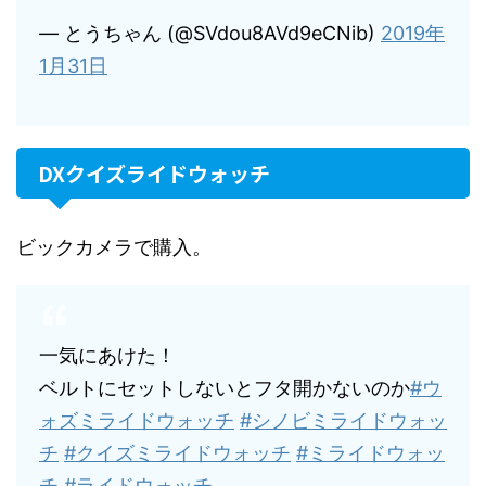
— とうちゃん (@SVdou8AVd9eCNib)
2019年
1月31日
DXクイズライドウォッチ
ビックカメラで購入。
一気にあけた！
ベルトにセットしないとフタ開かないのか
#ウ
ォズミライドウォッチ
#シノビミライドウォッ
チ
#クイズミライドウォッチ
#ミライドウォッ
チ
#ライドウォッチ