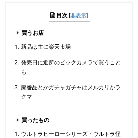
目次
[
非表示
]
買うお店
新品は主に楽天市場
発売日に近所のビックカメラで買うこと
も
廃番品とかガチャガチャはメルカリかラ
クマ
買ったもの
ウルトラヒーローシリーズ・ウルトラ怪