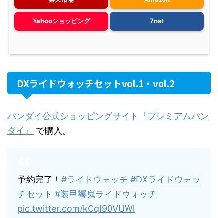
Yahooショッピング
7net
DXライドウォッチセットvol.1・vol.2
バンダイ公式ショッピングサイト『プレミアムバン
ダイ』
で購入。
予約完了！
#ライドウォッチ
#DXライドウォッ
チセット
#装甲響鬼ライドウォッチ
pic.twitter.com/kCqI90VUWl