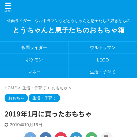
仮面ライダー、ウルトラマンなどとうちゃんと息子たちの好きなもの
とうちゃんと息子たちのおもちゃ箱
仮面ライダー
ウルトラマン
ポケモン
LEGO
マネー
生活・子育て
HOME
>
生活・子育て
>
おもちゃ
>
おもちゃ
生活・子育て
2019年1月に買ったおもちゃ
2019年10月15日