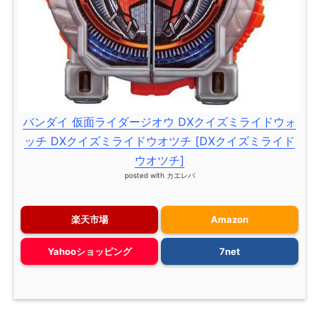
バンダイ 仮面ライダージオウ DXクイズミライドウォ
ッチ DXクイズミライドウオツチ [DXクイズミライド
ウオツチ]
posted with
カエレバ
楽天市場
Amazon
Yahooショッピング
7net