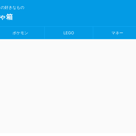
ちの好きなもの
ゃ箱
ポケモン
LEGO
マネー