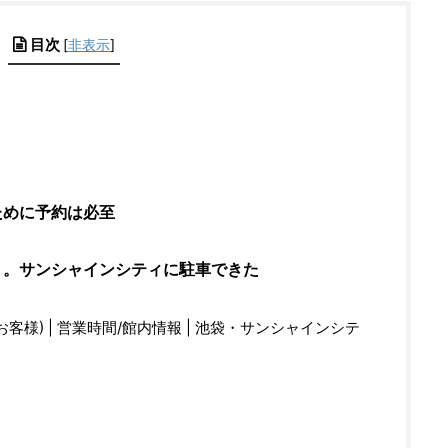
目次
[
非表示
]
ために予約は必至
く。サンシャインシティに駐車できた
様) | 営業時間/館内情報 | 池袋・サンシャインシテ