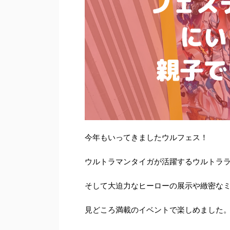
今年もいってきましたウルフェス！
ウルトラマンタイガが活躍するウルトラ
そして大迫力なヒーローの展示や緻密な
見どころ満載のイベントで楽しめました