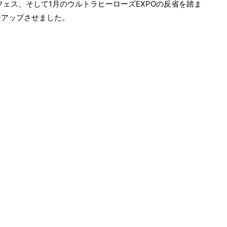
フェス、そして1月のウルトラヒーローズEXPOの反省を踏ま
ンアップさせました。