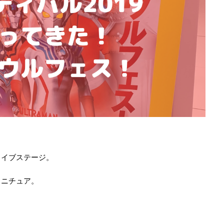
ライブステージ。
ミニチュア。
。