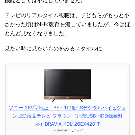
機能としては不足していません。
テレビのリアルタイム視聴は、子どもらがもっと小
さかった頃はNHK教育を流していましたが、今はほ
とんど見なくなりました。
見たい時に見たいものをみるスタイルに。
ソニー 26V型地上・BS・110度CSデジタルハイビジョ
ンLED液晶テレビ ブラウン（別売USB HDD録画対
応）BRAVIA KDL-26EX420-T
posted with
カエレバ