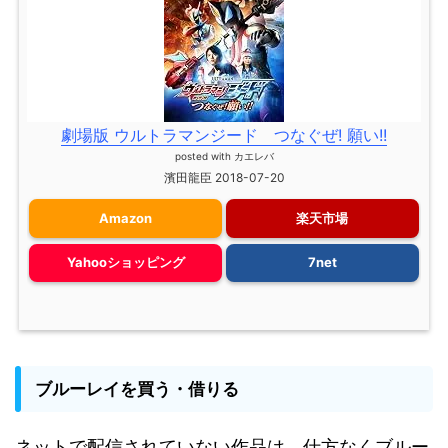
劇場版 ウルトラマンジード つなぐぜ! 願い!!
posted with
カエレバ
濱田龍臣 2018-07-20
Amazon
楽天市場
Yahooショッピング
7net
ブルーレイを買う・借りる
ネットで配信されていない作品は、仕方なくブルー