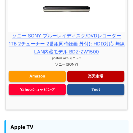
ソニー SONY ブルーレイディスク/DVDレコーダー
1TB 2チューナー 2番組同時録画 外付けHDD対応 無線
LAN内蔵モデル BDZ-ZW1500
posted with
カエレバ
ソニー(SONY)
Amazon
楽天市場
Yahooショッピング
7net
Apple TV