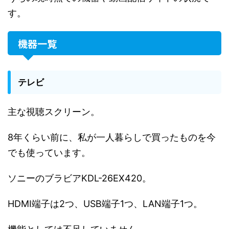
す。
機器一覧
テレビ
主な視聴スクリーン。
8年くらい前に、私が一人暮らしで買ったものを今
でも使っています。
ソニーのブラビアKDL-26EX420。
HDMI端子は2つ、USB端子1つ、LAN端子1つ。