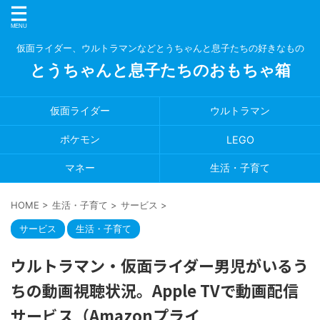
仮面ライダー、ウルトラマンなどとうちゃんと息子たちの好きなもの
とうちゃんと息子たちのおもちゃ箱
仮面ライダー
ウルトラマン
ポケモン
LEGO
マネー
生活・子育て
HOME
>
生活・子育て
>
サービス
>
サービス
生活・子育て
ウルトラマン・仮面ライダー男児がいるう
ちの動画視聴状況。Apple TVで動画配信
サービス（Amazonプライ