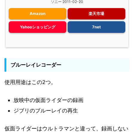
ソニー 2011-02-20
Amazon
楽天市場
Yahooショッピング
7net
ブルーレイレコーダー
使用用途はこの2つ。
放映中の仮面ライダーの録画
ジブリのブルーレイの再生
仮面ライダーはウルトラマンと違って、録画しない