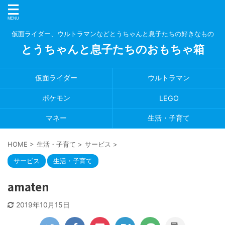
仮面ライダー、ウルトラマンなどとうちゃんと息子たちの好きなもの
とうちゃんと息子たちのおもちゃ箱
仮面ライダー
ウルトラマン
ポケモン
LEGO
マネー
生活・子育て
HOME
>
生活・子育て
>
サービス
>
サービス
生活・子育て
amaten
2019年10月15日