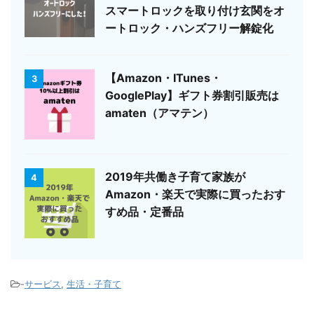
スマートロックを取り付け玄関をオ
ートロック・ハンズフリー解錠化
【Amazon・ITunes・
3
GooglePlay】ギフト券割引販売は
amaten（アマテン）
2019年共働き子育て家族が
4
Amazon・楽天で実際に買ったおす
すめ品・定番品
-
サービス
,
生活・子育て