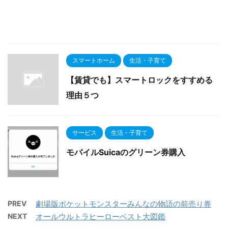
スマートホーム
生活・子育て
【賃貸でも】スマートロックをすすめる
理由５つ
サービス
生活・子育て
モバイルSuicaのグリーン券購入
PREV
劇場版ポケットモンスターみんなの物語の前売り券
NEXT
オールウルトラヒーローベスト大図鑑