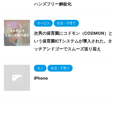
ハンズフリー解錠化
サービス
生活・子育て
次男の保育園にコドモン（CODMON）と
いう保育園ICTシステムが導入された。タ
ッチアンドゴーでスムーズ送り迎え
モノ
生活・子育て
iPhone