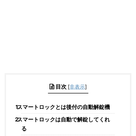
目次
[
非表示
]
スマートロックとは後付の自動解錠機
スマートロックは自動で解錠してくれ
る