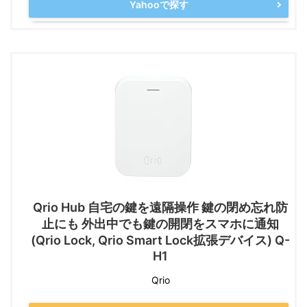
Yahooで探す
Qrio Hub 自宅の鍵を遠隔操作 鍵の閉め忘れ防
止にも 外出中でも鍵の開閉をスマホに通知
(Qrio Lock, Qrio Smart Lock拡張デバイス) Q-
H1
Qrio