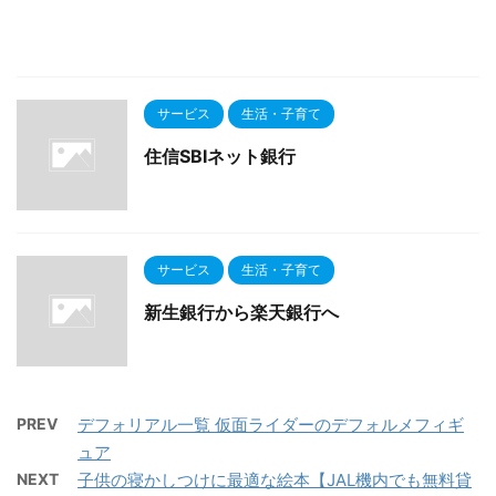
サービス
生活・子育て
住信SBIネット銀行
サービス
生活・子育て
新生銀行から楽天銀行へ
PREV
デフォリアル一覧 仮面ライダーのデフォルメフィギ
ュア
NEXT
子供の寝かしつけに最適な絵本【JAL機内でも無料貸