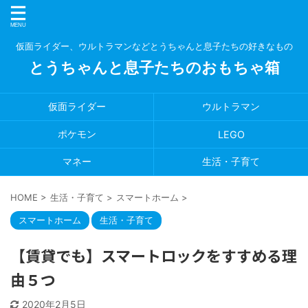
仮面ライダー、ウルトラマンなどとうちゃんと息子たちの好きなもの
とうちゃんと息子たちのおもちゃ箱
仮面ライダー
ウルトラマン
ポケモン
LEGO
マネー
生活・子育て
HOME
>
生活・子育て
>
スマートホーム
>
スマートホーム
生活・子育て
【賃貸でも】スマートロックをすすめる理
由５つ
2020年2月5日